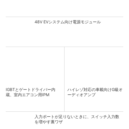
48V EVシステム向け電源モジュール
IGBTとゲートドライバー内
ハイレゾ対応の車載向けG級オ
蔵、室内エアコン用IPM
ーディオアンプ
入力ポートが足りないときに、スイッチ入力数
を増やす裏ワザ