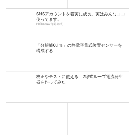
SNSアカウントを着実に成長。実はみんなココ
使ってます。
PR(Dreaw合同会社)
「分解能0.1％」の静電容量式位置センサーを
構成する
校正やテストに使える 2線式ループ電流発生
器を作ってみた