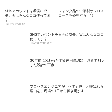
SNSアカウントを着実に成
ジャンク品の中華製オシロス
長。実はみんなココ使ってま
コープを修理する（1）
す。
PR(Dreaw合同会社)
SNSアカウントを着実に成長。実はみんなココ
使ってます。
PR(Dreaw合同会社)
30年前に関わった半導体用温調器、調査で判明
した設計の盲点
プロセスエンジニアが「何でも屋」と呼ばれる
理由を、現場の1日から解き明かす