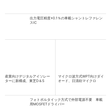
出力電圧精度±0.1％の車載シャントレファレン
スIC
産業向けデジタルアイソレー
マイクロ波方式WPT向けダイ
ターに新構成、東芝D＆S
オード、日清紡マイクロ
フォトボルタイック方式で外部電源不要 車載
用MOSFETドライバー