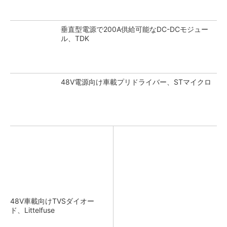
垂直型電源で200A供給可能なDC-DCモジュー
ル、TDK
48V電源向け車載プリドライバー、STマイクロ
48V車載向けTVSダイオー
ド、Littelfuse