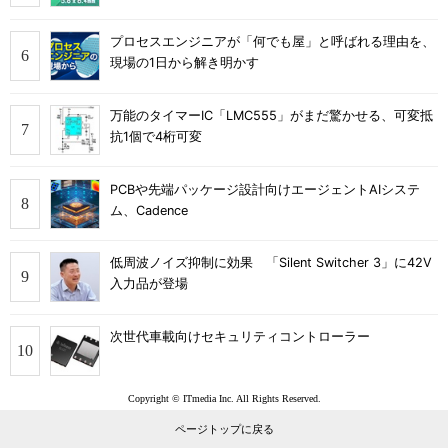
プロセスエンジニアが「何でも屋」と呼ばれる理由を、
現場の1日から解き明かす
万能のタイマーIC「LMC555」がまだ驚かせる、可変抵
抗1個で4桁可変
PCBや先端パッケージ設計向けエージェントAIシステ
ム、Cadence
低周波ノイズ抑制に効果 「Silent Switcher 3」に42V
入力品が登場
次世代車載向けセキュリティコントローラー
Copyright © ITmedia Inc. All Rights Reserved.
ページトップに戻る