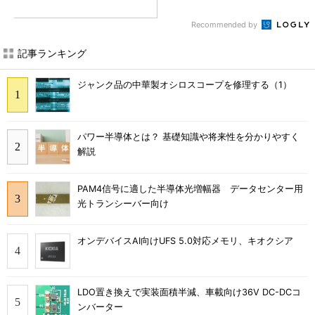
Recommended by
記事ランキング
ジャンク品の中華製オシロスコープを修理する（1）
パワー半導体とは？ 基礎知識や将来性を分かりやすく
解説
PAM4信号に適した半導体光増幅器 データセンター用
光トランシーバー向け
オンデバイスAI向けUFS 5.0対応メモリ、キオクシア
LDO置き換えで実装面積半減、車載向け36V DC-DCコ
ンバーター