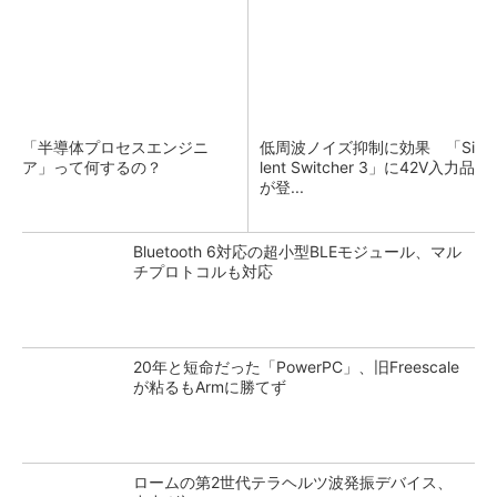
「半導体プロセスエンジニ
低周波ノイズ抑制に効果 「Si
ア」って何するの？
lent Switcher 3」に42V入力品
が登...
Bluetooth 6対応の超小型BLEモジュール、マル
チプロトコルも対応
20年と短命だった「PowerPC」、旧Freescale
が粘るもArmに勝てず
ロームの第2世代テラヘルツ波発振デバイス、