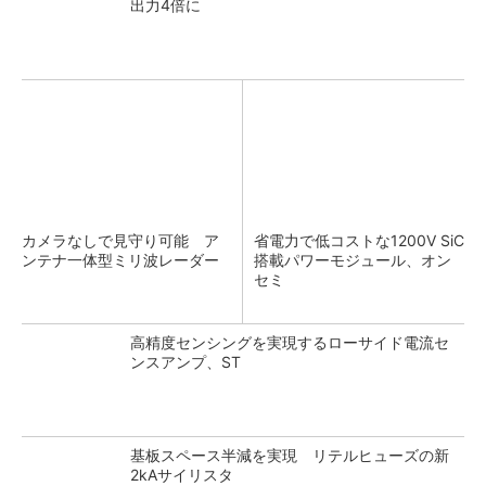
出力4倍に
カメラなしで見守り可能 ア
省電力で低コストな1200V SiC
ンテナ一体型ミリ波レーダー
搭載パワーモジュール、オン
セミ
高精度センシングを実現するローサイド電流セ
ンスアンプ、ST
基板スペース半減を実現 リテルヒューズの新
2kAサイリスタ