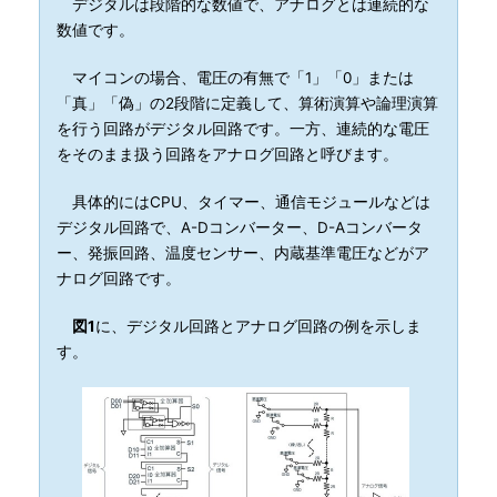
デジタルは段階的な数値で、アナログとは連続的な
数値です。
マイコンの場合、電圧の有無で「1」「0」または
「真」「偽」の2段階に定義して、算術演算や論理演算
を行う回路がデジタル回路です。一方、連続的な電圧
をそのまま扱う回路をアナログ回路と呼びます。
具体的にはCPU、タイマー、通信モジュールなどは
デジタル回路で、A-Dコンバーター、D-Aコンバータ
ー、発振回路、温度センサー、内蔵基準電圧などがア
ナログ回路です。
図1
に、デジタル回路とアナログ回路の例を示しま
す。