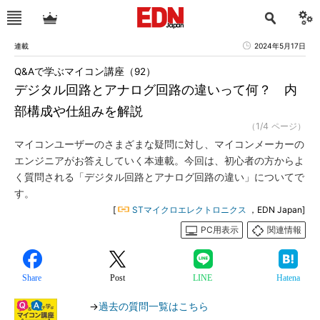
連載
2024年5月17日
Q&Aで学ぶマイコン講座（92）
デジタル回路とアナログ回路の違いって何？ 内
部構成や仕組みを解説
（1/4 ページ）
マイコンユーザーのさまざまな疑問に対し、マイコンメーカーの
エンジニアがお答えしていく本連載。今回は、初心者の方からよ
く質問される「デジタル回路とアナログ回路の違い」についてで
す。
[
STマイクロエレクトロニクス
，EDN Japan]
PC用表示
関連情報
Share
Post
LINE
Hatena
→
過去の質問一覧はこちら