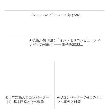
プレミアムAIoTデバイス向けSoC
AI技術が切り開く「インメモリコンピューティ
ング」の可能性 ―― 電子版2022...
タップ式高入力コンバーター
A-Dコンバーターの4つのトラ
（1）基本回路とその動作
ブル事例と対策