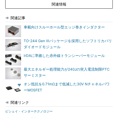
関連情報
関連記事
車載向けスルーホール型エッジ巻きインダクター
TO-244 Gen IIIパッケージを採用したソフトリカバリ
ダイオードモジュール
IrDAに準拠した赤外線トランシーバーモジュール
最大エネルギー処理能力が240Jの突入電流制限PTC
サーミスター
オン抵抗を0.71mΩまで低減した30V Nチャネルパワ
ーMOSFET
関連リンク
ビシェイ・インターテクノロジー