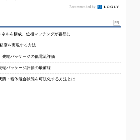
Recommended by
PR
チャンネルを構成、位相マッチングが容易に
の精度を実現する方法
 先端パッケージの低電流評価
先端パッケージ評価の最前線
状態・粉体混合状態を可視化する方法とは