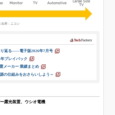
市場 出所：ニコン
り返る――電子版2026年7月号
025年プレイバック
装置メーカー 業績まとめ
源の仕組みをおさらいしよう～
ッパー露光装置、ウシオ電機