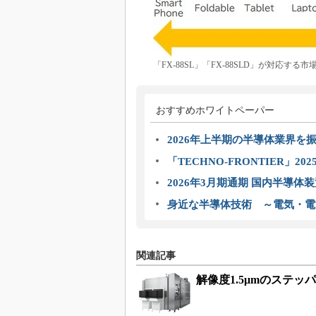
「FX-88SL」「FX-88SLD」が対応する
おすすめホワイトペーパー
2026年上半期の半導体業界を振
「TECHNO-FRONTIER」2
2026年3月期通期 国内半導体
身近な半導体技術 ～電気・電
関連記事
解像度1.5μmのステ