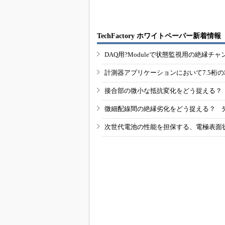
TechFactory ホワイトペーパー新着情報
DAQ用?Moduleで状態監視用の絶縁
計測器アプリケーションにおいて7.5桁
接合部の微小な抵抗変化をどう捉える？
微細配線間の絶縁劣化をどう捉える？ 
次世代電池の性能を担保する、電極表面