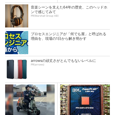
音楽シーンを支えた64年の歴史、このヘッドホ
ンで感じてみて
PR(Marshall Group AB)
プロセスエンジニアが「何でも屋」と呼ばれる
理由を、現場の1日から解き明かす
arrowsの頑丈さがとんでもないレベルに
PR(arrows)