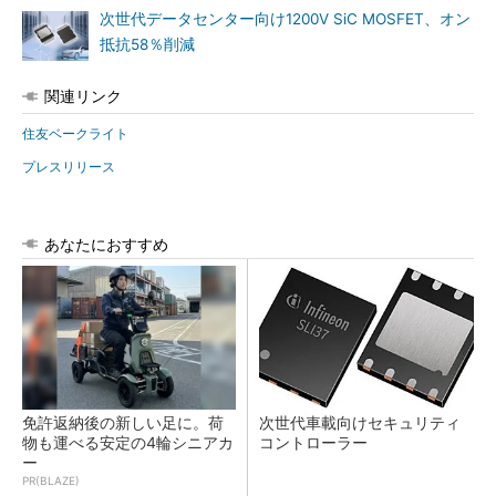
次世代データセンター向け1200V SiC MOSFET、オン
抵抗58％削減
関連リンク
住友ベークライト
プレスリリース
あなたにおすすめ
免許返納後の新しい足に。荷
次世代車載向けセキュリティ
物も運べる安定の4輪シニアカ
コントローラー
ー
PR(BLAZE)