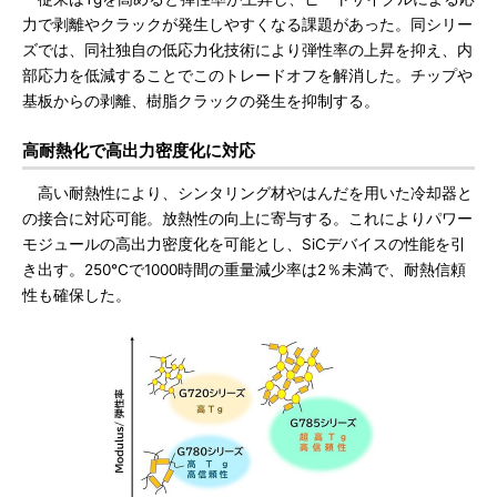
力で剥離やクラックが発生しやすくなる課題があった。同シリー
ズでは、同社独自の低応力化技術により弾性率の上昇を抑え、内
部応力を低減することでこのトレードオフを解消した。チップや
基板からの剥離、樹脂クラックの発生を抑制する。
高耐熱化で高出力密度化に対応
高い耐熱性により、シンタリング材やはんだを用いた冷却器と
の接合に対応可能。放熱性の向上に寄与する。これによりパワー
モジュールの高出力密度化を可能とし、SiCデバイスの性能を引
き出す。250℃で1000時間の重量減少率は2％未満で、耐熱信頼
性も確保した。