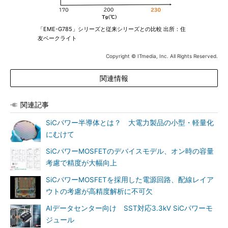
「EME-G785」シリーズと従来シリーズとの比較 出所：住
友ベークライト
Copyright © ITmedia, Inc. All Rights Reserved.
関連情報
関連記事
SiCパワー半導体とは？ 大電力製品の小型・軽量化
にむけて
SiCパワーMOSFETのデバイスモデル、オン時の容量
考慮で精度が大幅向上
SiCパワーMOSFETを採用した電源回路、配線レイア
ウトの考慮が高精度解析に不可欠
AIデータセンター向け SST対応3.3kV SiCパワーモ
ジュール