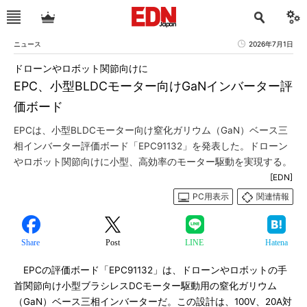
ニュース
2026年7月1日
ドローンやロボット関節向けに
EPC、小型BLDCモーター向けGaNインバーター評
価ボード
EPCは、小型BLDCモーター向け窒化ガリウム（GaN）ベース三
相インバーター評価ボード「EPC91132」を発表した。ドローン
やロボット関節向けに小型、高効率のモーター駆動を実現する。
[EDN]
PC用表示
関連情報
Share
Post
LINE
Hatena
EPCの評価ボード「EPC91132」は、ドローンやロボットの手
首関節向け小型ブラシレスDCモーター駆動用の窒化ガリウム
（GaN）ベース三相インバーターだ。この設計は、100V、20A対