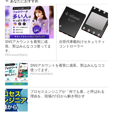
あなたにおすすめ
SNSアカウントを着実に成
次世代車載向けセキュリティ
長。実はみんなココ使ってま
コントローラー
す。
PR(Dreaw合同会社)
SNSアカウントを着実に成長。実はみんなココ
使ってます。
PR(Dreaw合同会社)
プロセスエンジニアが「何でも屋」と呼ばれる
理由を、現場の1日から解き明かす