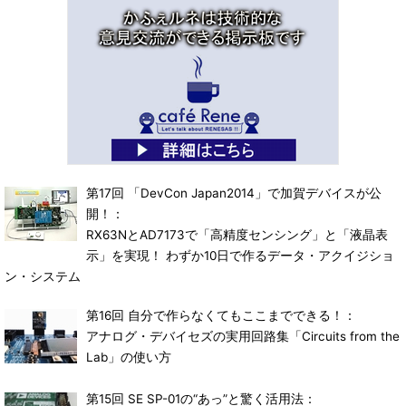
第17回 「DevCon Japan2014」で加賀デバイスが公
開！：
RX63NとAD7173で「高精度センシング」と「液晶表
示」を実現！ わずか10日で作るデータ・アクイジショ
ン・システム
第16回 自分で作らなくてもここまでできる！：
アナログ・デバイセズの実用回路集「Circuits from the
Lab」の使い方
第15回 SE SP-01の“あっ”と驚く活用法：