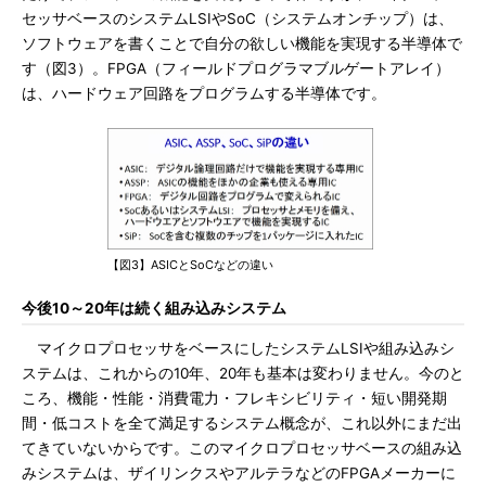
セッサベースのシステムLSIやSoC（システムオンチップ）は、
ソフトウェアを書くことで自分の欲しい機能を実現する半導体で
す（図3）。FPGA（フィールドプログラマブルゲートアレイ）
は、ハードウェア回路をプログラムする半導体です。
【図3】ASICとSoCなどの違い
今後10～20年は続く組み込みシステム
マイクロプロセッサをベースにしたシステムLSIや組み込みシ
ステムは、これからの10年、20年も基本は変わりません。今のと
ころ、機能・性能・消費電力・フレキシビリティ・短い開発期
間・低コストを全て満足するシステム概念が、これ以外にまだ出
てきていないからです。このマイクロプロセッサベースの組み込
みシステムは、ザイリンクスやアルテラなどのFPGAメーカーに