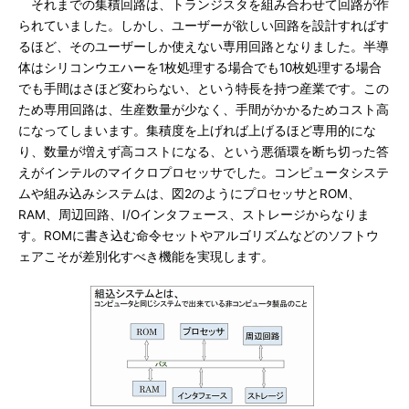
それまでの集積回路は、トランジスタを組み合わせて回路が作
られていました。しかし、ユーザーが欲しい回路を設計すればす
るほど、そのユーザーしか使えない専用回路となりました。半導
体はシリコンウエハーを1枚処理する場合でも10枚処理する場合
でも手間はさほど変わらない、という特長を持つ産業です。この
ため専用回路は、生産数量が少なく、手間がかかるためコスト高
になってしまいます。集積度を上げれば上げるほど専用的にな
り、数量が増えず高コストになる、という悪循環を断ち切った答
えがインテルのマイクロプロセッサでした。コンピュータシステ
ムや組み込みシステムは、図2のようにプロセッサとROM、
RAM、周辺回路、I/Oインタフェース、ストレージからなりま
す。ROMに書き込む命令セットやアルゴリズムなどのソフトウ
ェアこそが差別化すべき機能を実現します。