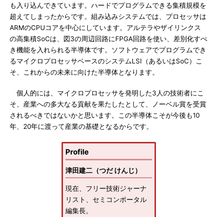
も入り込んできています。ハードでプログラムできる集積規模を
超えてしまったからです。組み込みシステムでは、プロセッサは
ARMのCPUコアを中心にしています。アルテラやザイリンクス
の高集積SoCは、図3の周辺回路にFPGA回路を使い、差別化すべ
き機能を入れられる半導体です。ソフトウェアでプログラムでき
るマイクロプロセッサベースのシステムLSI（あるいはSoC）こ
そ、これからの未来に向けた半導体となります。
個人的には、マイクロプロセッサを発明した3人の技術者にこ
そ、産業への多大なる貢献を果たしたとして、ノーベル賞を受賞
されるべきではないかと思います。この半導体こそが今後も10
年、20年に渡って産業の基礎となるからです。
Profile
津田建二（つだ けんじ）
現在、フリー技術ジャーナ
リスト、セミコンポータル
編集長。