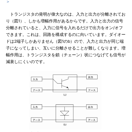
＞
トランジスタの発明が偉大なのは、入力と出力が分離されてお
り（図1）、しかも増幅作用があるからです。入力と出力の信号
分離されていると、入力に信号を入れるだけで出力をオン/オフ
できます。これは、回路を構成するのに向いています。ダイオー
ドは2端子しかありません（図1のb）ので、入力と出力が同じ端
子になってしまい、互いに分離させることが難しくなります。増
幅作用は、トランジスタを鎖（チェーン）状につなげても信号が
減衰しにくいのです。