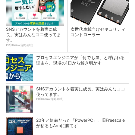
SNSアカウントを着実に成
次世代車載向けセキュリティ
長。実はみんなココ使ってま
コントローラー
す。
PR(Dreaw合同会社)
プロセスエンジニアが「何でも屋」と呼ばれる
理由を、現場の1日から解き明かす
SNSアカウントを着実に成長。実はみんなココ
使ってます。
PR(Dreaw合同会社)
20年と短命だった「PowerPC」、旧Freescale
が粘るもArmに勝てず