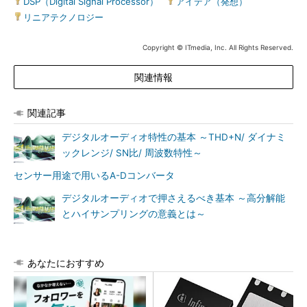
DSP（Digital Signal Processor）
|
アイデア（発想）
|
リニアテクノロジー
Copyright © ITmedia, Inc. All Rights Reserved.
関連情報
関連記事
デジタルオーディオ特性の基本 ～THD+N/ ダイナミ
ックレンジ/ SN比/ 周波数特性～
センサー用途で用いるA-Dコンバータ
デジタルオーディオで押さえるべき基本 ～高分解能
とハイサンプリングの意義とは～
あなたにおすすめ