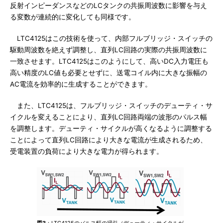
反射インピーダンスなどのLCタンクの共振周波数に影響を与え
る変数が連続的に変化しても同様です。
LTC4125はこの技術を使って、内部フルブリッジ・スイッチの
駆動周波数を絶えず調整し、直列LC回路の実際の共振周波数に
一致させます。LTC4125はこのようにして、高いDC入力電圧も
高い精度のLC値も必要とせずに、送電コイル内に大きな振幅の
AC電流を効率的に生成することができます。
また、LTC4125は、フルブリッジ・スイッチのデューティ・サ
イクルを変えることにより、直列LC回路両端の波形のパルス幅
を調整します。デューティ・サイクルが高くなるように調整する
ことによって直列LC回路により大きな電流が生成されるため、
受電装置の負荷により大きな電力が得られます。