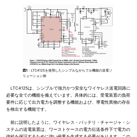
図1
：LTC4125を使用したシンプルながらフル機能の送電ソ
リューション例
LTC4125は、シンプルで強力かつ安全なワイヤレス送電回路に
必要な全ての機能を備えています。具体的には、受電装置の負荷
要件に応じて出力電力を調整する機能および、導電性異物の存在
を検出する機能です。
前に説明したように、ワイヤレス・バッテリ・チャージャ・シ
ステムの送電装置は、ワーストケースの電力伝送条件下で電力の
供給を保証するために強い磁界を生成する必要があります。この