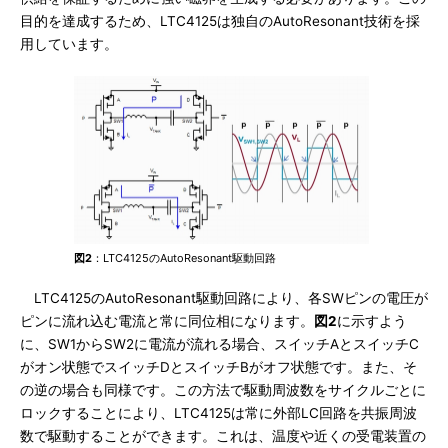
目的を達成するため、LTC4125は独自のAutoResonant技術を採
用しています。
図2
：LTC4125のAutoResonant駆動回路
LTC4125のAutoResonant駆動回路により、各SWピンの電圧が
ピンに流れ込む電流と常に同位相になります。
図2
に示すよう
に、SW1からSW2に電流が流れる場合、スイッチAとスイッチC
がオン状態でスイッチDとスイッチBがオフ状態です。また、そ
の逆の場合も同様です。この方法で駆動周波数をサイクルごとに
ロックすることにより、LTC4125は常に外部LC回路を共振周波
数で駆動することができます。これは、温度や近くの受電装置の