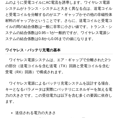
ムのように受電コイルにAC電流を誘導します。ワイヤレス電源
システムがトランス・システムと大きく異なる点は、送電コイル
と受電コイルを分離するのがエア・ギャップかその他の非磁性体
材料のギャップかということです。さらに、送電コイルと受電コ
イルの間の結合係数は一般に非常に小さい値です。トランス・シ
ステムの結合係数は0.95～1が一般的ですが、ワイヤレス電源シ
ステムの結合係数は0.8から0.05までの値になります。
ワイヤレス・バッテリ充電の基本
ワイヤレス電源システムは、エア・ギャップで分離された2つ
の部分（送電コイルを含む送電（TX）回路と受電コイルを含む
受電（RX）回路）で構成されます。
ワイヤレス電源によるバッテリ充電システムを設計する場合、
キーとなるパラメータは実際にバッテリにエネルギーを加える電
力の大きさです。この受信電力は以下を含む多くの要因に依存し
ます。
送信される電力の大きさ