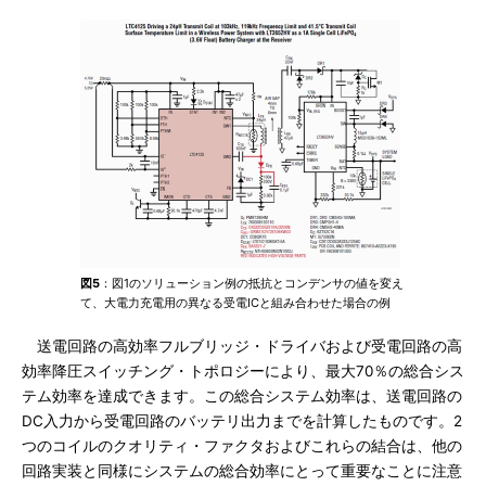
図5
：図1のソリューション例の抵抗とコンデンサの値を変え
て、大電力充電用の異なる受電ICと組み合わせた場合の例
送電回路の高効率フルブリッジ・ドライバおよび受電回路の高
効率降圧スイッチング・トポロジーにより、最大70％の総合シス
テム効率を達成できます。この総合システム効率は、送電回路の
DC入力から受電回路のバッテリ出力までを計算したものです。2
つのコイルのクオリティ・ファクタおよびこれらの結合は、他の
回路実装と同様にシステムの総合効率にとって重要なことに注意