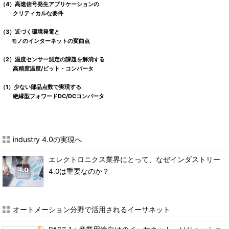
（4）高速信号発生アプリケーションの
クリティカルな要件
（3）近づく環境発電と
モノのインターネットの変曲点
（2）温度センサー測定の課題を解消する
高精度温度/ビット・コンバータ
（1）少ない部品点数で実現する
絶縁型フォワードDC/DCコンバータ
industry 4.0の実現へ
エレクトロニクス業界にとって、なぜインダストリー
4.0は重要なのか？
オートメーション分野で活用されるイーサネット