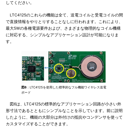
してください。
LTC4125のこれらの機能は全て、送電コイルと受電コイルの間
で直接情報をやりとりすることなしに行われます。これにより、
最大5Wの各種電源要件および、さまざまな物理的なコイル機構
に対応する、シンプルなアプリケーション設計が可能になりま
す。
図6
：LTC4125を使用した標準的なフル機能ワイヤレス送電
ボード
図6は、LTC4125の標準的なアプリケーション回路が小さい外
形寸法であるとともにシンプルなことを示しています。前に説明
したように、機能の大部分は外付けの抵抗やコンデンサを使って
カスタマイズすることができます。