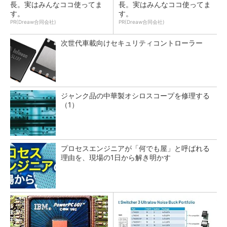
長。実はみんなココ使ってま
長。実はみんなココ使ってま
す。
す。
PR(Dreaw合同会社)
PR(Dreaw合同会社)
次世代車載向けセキュリティコントローラー
ジャンク品の中華製オシロスコープを修理する
（1）
プロセスエンジニアが「何でも屋」と呼ばれる
理由を、現場の1日から解き明かす