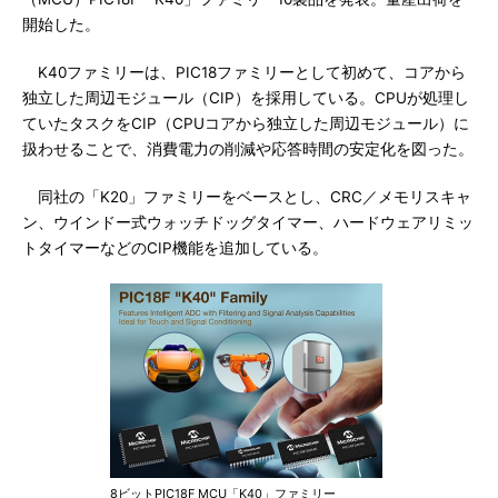
開始した。
K40ファミリーは、PIC18ファミリーとして初めて、コアから
独立した周辺モジュール（CIP）を採用している。CPUが処理し
ていたタスクをCIP（CPUコアから独立した周辺モジュール）に
扱わせることで、消費電力の削減や応答時間の安定化を図った。
同社の「K20」ファミリーをベースとし、CRC／メモリスキャ
ン、ウインドー式ウォッチドッグタイマー、ハードウェアリミッ
トタイマーなどのCIP機能を追加している。
8ビットPIC18F MCU「K40」ファミリー