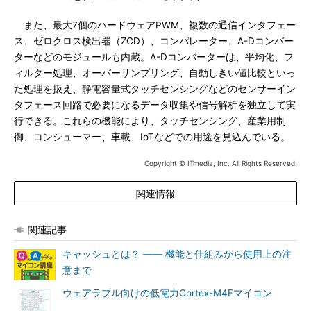
また、最大7個のハードウェアPWM、複数の通信インタフェー
ス、ゼロクロス検出器（ZCD）、コンパレーター、A-Dコンバー
ターなどのモジュールも内蔵。A-Dコンバーターは、平均化、フ
ィルター処理、オーバーサンプリング、自動しきい値比較といっ
た処理を扱え、静電容量式タッチセンシングなどのセンサーイン
タフェース回路で必要になるデータ収集や信号解析を独立して実
行できる。これらの機能により、タッチセンシング、産業用制
御、コンシューマー、車載、IoTなどでの用途を見込んでいる。
Copyright © ITmedia, Inc. All Rights Reserved.
関連情報
関連記事
キャッシュとは？ ―― 機能と仕組みから使用上の注
意まで
ウェアラブル向けの低電力Cortex-M4Fマイコン