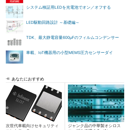
システム検証用LEDを光電池でオン／オフする
LED駆動回路設計 ～基礎編～
TDK、最大静電容量600μFのフィルムコンデンサー
車載、IoT機器用の小型MEMS圧力センサーダイ
あなたにおすすめ
次世代車載向けセキュリティ
ジャンク品の中華製オシロス