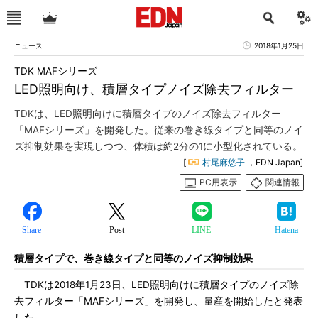
ニュース
2018年1月25日
TDK MAFシリーズ
LED照明向け、積層タイプノイズ除去フィルター
TDKは、LED照明向けに積層タイプのノイズ除去フィルター
「MAFシリーズ」を開発した。従来の巻き線タイプと同等のノイ
ズ抑制効果を実現しつつ、体積は約2分の1に小型化されている。
[
村尾麻悠子
，EDN Japan]
PC用表示
関連情報
Share
Post
LINE
Hatena
積層タイプで、巻き線タイプと同等のノイズ抑制効果
TDKは2018年1月23日、LED照明向けに積層タイプのノイズ除
去フィルター「MAFシリーズ」を開発し、量産を開始したと発表
した。