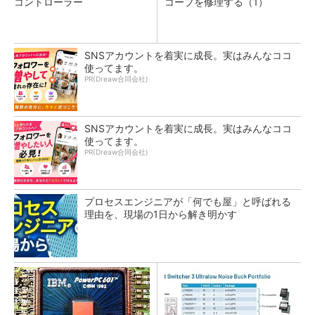
コントローラー
コープを修理する（1）
SNSアカウントを着実に成長。実はみんなココ
使ってます。
PR(Dreaw合同会社)
SNSアカウントを着実に成長。実はみんなココ
使ってます。
PR(Dreaw合同会社)
プロセスエンジニアが「何でも屋」と呼ばれる
理由を、現場の1日から解き明かす