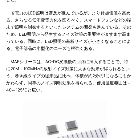
省電力のLED照明は普及が進んでいるが、より付加価値を高め
る、さらなる低消費電力化を図るべく、スマートフォンなどの端
末で照明を制御するといったシステムの開発も進んでいる。その
ため、LED照明から発生するノイズ対策の重要性がますます高ま
っている。同時に、LED照明の基板サイズが小さくなることによ
る、電子部品の小型化のニーズも根強くある。
MAFシリーズは、AC-DC変換後の回路に挿入することで、特
に20M～100MHzの放射ノイズ対策に大きな効果が得られるとい
う。巻き線タイプの従来品に比べ、体積が約2分の1になるにもか
かわらず、同等のノイズ抑制効果を得られる。使用温度範囲は－
40～125℃と広い。