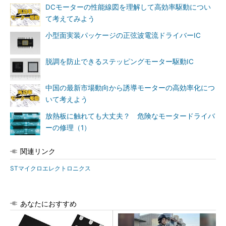
DCモーターの性能線図を理解して高効率駆動につい
て考えてみよう
小型面実装パッケージの正弦波電流ドライバーIC
脱調を防止できるステッピングモーター駆動IC
中国の最新市場動向から誘導モーターの高効率化につ
いて考えよう
放熱板に触れても大丈夫？ 危険なモータードライバ
ーの修理（1）
関連リンク
STマイクロエレクトロニクス
あなたにおすすめ