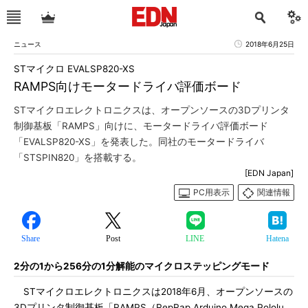
ニュース
2018年6月25日
STマイクロ EVALSP820-XS
RAMPS向けモータードライバ評価ボード
STマイクロエレクトロニクスは、オープンソースの3Dプリンタ
制御基板「RAMPS」向けに、モータードライバ評価ボード
「EVALSP820-XS」を発表した。同社のモータードライバ
「STSPIN820」を搭載する。
[EDN Japan]
PC用表示
関連情報
Share
Post
LINE
Hatena
2分の1から256分の1分解能のマイクロステッピングモード
STマイクロエレクトロニクスは2018年6月、オープンソースの
3Dプリンタ制御基板「RAMPS（RepRap Arduino Mega Pololu