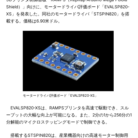
Shield）」向けに、モータードライバ評価ボード「EVALSP820-
XS」を発表した。同社のモータードライバ「STSPIN820」を搭
載する。価格は6.90米ドル。
モータードライバ評価ボード「EVALSP820-XS」
EVALSP820-XSは、RAMPSプリンタを高速で駆動でき、スル
ープットの大幅な向上が可能になる。また、2分の1から256分の1
分解能のマイクロステッピングモードで制御できる。
搭載するSTSPIN820は、産業機器向けの高速モーター制御用