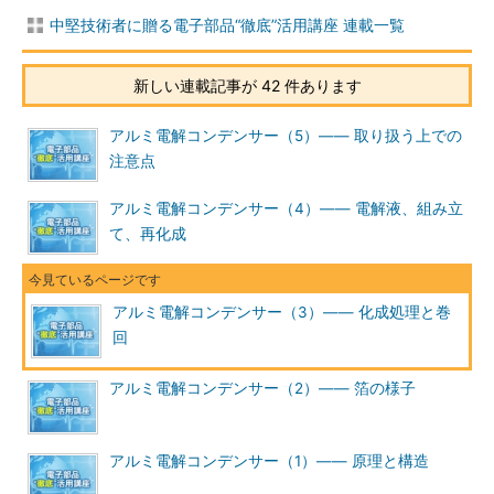
中堅技術者に贈る電子部品“徹底”活用講座 連載一覧
新しい連載記事が 42 件あります
アルミ電解コンデンサー（5）―― 取り扱う上での
注意点
アルミ電解コンデンサー（4）―― 電解液、組み立
て、再化成
アルミ電解コンデンサー（3）―― 化成処理と巻
回
アルミ電解コンデンサー（2）―― 箔の様子
アルミ電解コンデンサー（1）―― 原理と構造