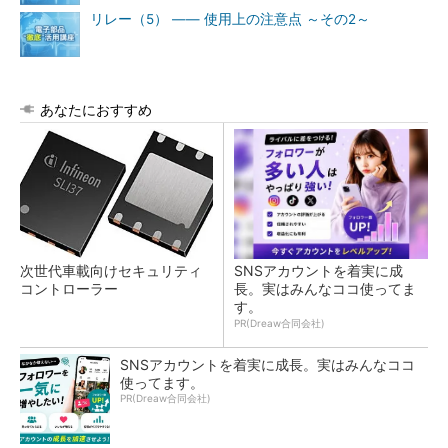
リレー（5） ―― 使用上の注意点 ～その2～
あなたにおすすめ
次世代車載向けセキュリティ
SNSアカウントを着実に成
コントローラー
長。実はみんなココ使ってま
す。
PR(Dreaw合同会社)
SNSアカウントを着実に成長。実はみんなココ
使ってます。
PR(Dreaw合同会社)