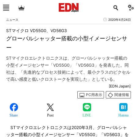
ニュース
2020年4月24日
STマイクロ VD55G0、VD56G3
グローバルシャッター搭載の小型イメージセンサ
ー
STマイクロエレクトロニクスは、グローバルシャッター搭載の
小型イメージセンサー「VD55G0」「VD56G3」を発表した。同
社は、「先進的なプロセス技術によって、最小クラスのピクセル
で高い感度と低いクロストークを実現した」としている。
[EDN Japan]
PC用表示
関連情報
Share
Post
LINE
Hatena
STマイクロエレクトロニクスは2020年3月、グローバルシャ
ッター搭載の小型イメージセンサー「VD55G0」「VD56G3」を