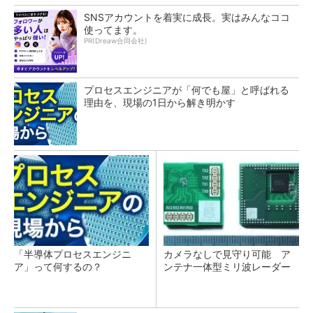
SNSアカウントを着実に成長。実はみんなココ
使ってます。
PR(Dreaw合同会社)
プロセスエンジニアが「何でも屋」と呼ばれる
理由を、現場の1日から解き明かす
「半導体プロセスエンジニ
カメラなしで見守り可能 ア
ア」って何するの？
ンテナ一体型ミリ波レーダー