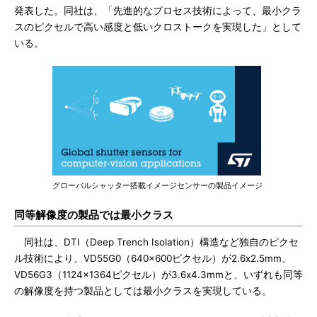
発表した。同社は、「先進的なプロセス技術によって、最小クラ
スのピクセルで高い感度と低いクロストークを実現した」として
いる。
グローバルシャッター搭載イメージセンサーの製品イメージ
同等解像度の製品では最小クラス
同社は、DTI（Deep Trench Isolation）構造など独自のピクセ
ル技術により、VD55G0（640x600ピクセル）が2.6x2.5mm、
VD56G3（1124x1364ピクセル）が3.6x4.3mmと、いずれも同等
の解像度を持つ製品としては最小クラスを実現している。