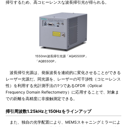
掃引するため、高コヒーレンスな波長掃引光が得られる。
1550nm波長掃引光源「AQA5500P」
「AQB5500P」
波長掃引光源は、発振波長を連続的に変化させることができる
レーザー光源だ。同光源を、レーザーの可干渉性（コヒーレンス
性）を利用する光計測手法の1つであるOFDR（Optical
Frequency Domain Reflectometry）に応用することで、対象ま
での距離を高精度に非接触測定できる。
掃引周波数1.25kHzと150Hzをラインアップ
また、独自の光学配置により、MEMSスキャニングミラーによ