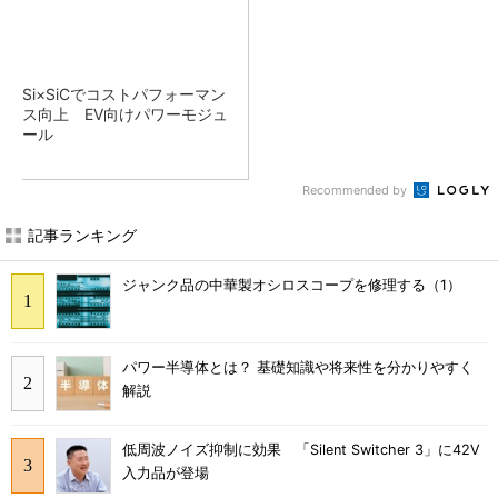
Si×SiCでコストパフォーマン
ス向上 EV向けパワーモジュ
ール
Recommended by
記事ランキング
ジャンク品の中華製オシロスコープを修理する（1）
パワー半導体とは？ 基礎知識や将来性を分かりやすく
解説
低周波ノイズ抑制に効果 「Silent Switcher 3」に42V
入力品が登場