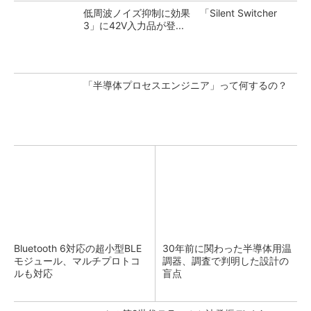
低周波ノイズ抑制に効果 「Silent Switcher
3」に42V入力品が登...
「半導体プロセスエンジニア」って何するの？
Bluetooth 6対応の超小型BLE
30年前に関わった半導体用温
モジュール、マルチプロトコ
調器、調査で判明した設計の
ルも対応
盲点