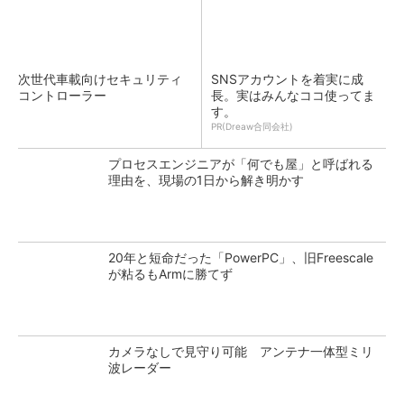
次世代車載向けセキュリティ
SNSアカウントを着実に成
コントローラー
長。実はみんなココ使ってま
す。
PR(Dreaw合同会社)
プロセスエンジニアが「何でも屋」と呼ばれる
理由を、現場の1日から解き明かす
20年と短命だった「PowerPC」、旧Freescale
が粘るもArmに勝てず
カメラなしで見守り可能 アンテナ一体型ミリ
波レーダー