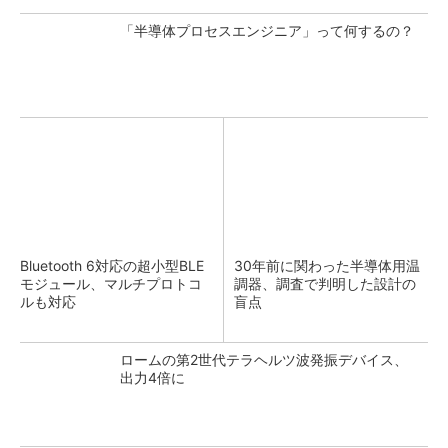
「半導体プロセスエンジニア」って何するの？
Bluetooth 6対応の超小型BLE
30年前に関わった半導体用温
モジュール、マルチプロトコ
調器、調査で判明した設計の
ルも対応
盲点
ロームの第2世代テラヘルツ波発振デバイス、
出力4倍に