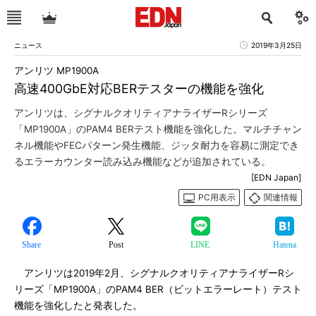
ニュース
2019年3月25日
アンリツ MP1900A
高速400GbE対応BERテスターの機能を強化
アンリツは、シグナルクオリティアナライザーRシリーズ
「MP1900A」のPAM4 BERテスト機能を強化した。マルチチャン
ネル機能やFECパターン発生機能、ジッタ耐力を容易に測定でき
るエラーカウンター読み込み機能などが追加されている。
[EDN Japan]
PC用表示
関連情報
Share
Post
LINE
Hatena
アンリツは2019年2月、シグナルクオリティアナライザーRシ
リーズ「MP1900A」のPAM4 BER（ビットエラーレート）テスト
機能を強化したと発表した。