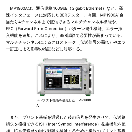
MP1900Aは、通信規格400GbE（Gigabit Ethernet）など、高
速インタフェースに対応したBERテスター。今回、MP1900A1台
当たり4チャンネルまで拡張できるマルチチャンネル機能や、
FEC（Forward Error Correction）パターン発生機能、エラー挿
入機能を追加。これにより、BER試験で必要性が高まっている、
マルチチャンネルによるクロストーク（伝送信号の漏れ）やエラ
ー訂正による影響の検証などに対応する。
BERテスト機能を強化した「MP1900
A」
また、プリント基板を通過した後の信号を発生させて、伝送路
損失を模擬できるISI（Inter Symbol Interference）発生機能を追
加。ICや伝送路の損失影響を検証するための複数のプリント基板