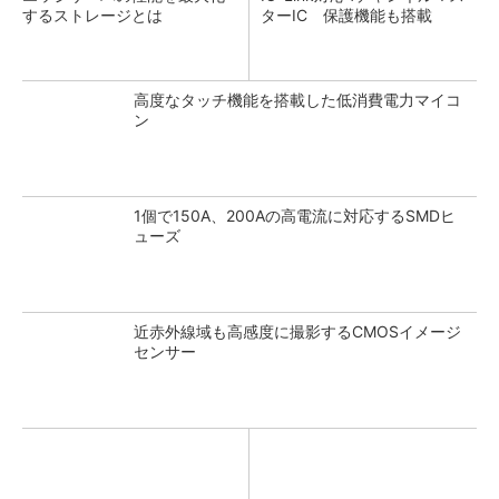
するストレージとは
ターIC 保護機能も搭載
高度なタッチ機能を搭載した低消費電力マイコ
ン
1個で150A、200Aの高電流に対応するSMDヒ
ューズ
近赤外線域も高感度に撮影するCMOSイメージ
センサー