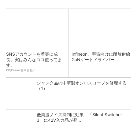
SNSアカウントを着実に成
Infineon、宇宙向けに耐放射線
長。実はみんなココ使ってま
GaNゲートドライバー
す。
PR(Dreaw合同会社)
ジャンク品の中華製オシロスコープを修理する
（1）
低周波ノイズ抑制に効果 「Silent Switcher
3」に42V入力品が登...