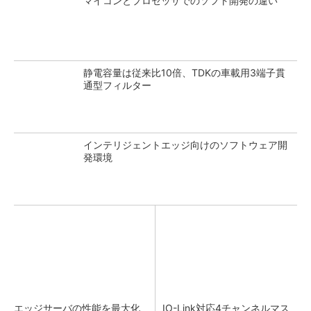
マイコンとプロセッサでのソフト開発の違い
静電容量は従来比10倍、TDKの車載用3端子貫
通型フィルター
インテリジェントエッジ向けのソフトウェア開
発環境
エッジサーバの性能を最大化
IO-Link対応4チャンネルマス