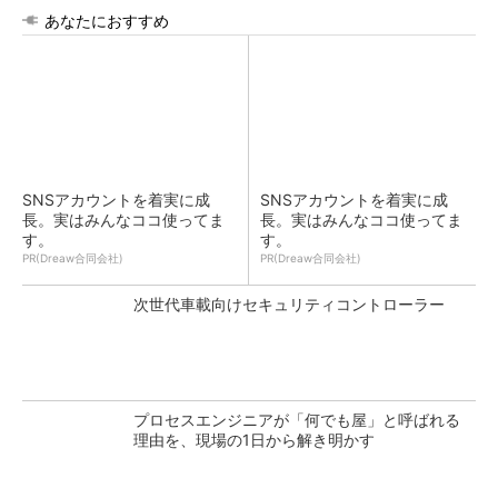
あなたにおすすめ
SNSアカウントを着実に成
SNSアカウントを着実に成
長。実はみんなココ使ってま
長。実はみんなココ使ってま
す。
す。
PR(Dreaw合同会社)
PR(Dreaw合同会社)
次世代車載向けセキュリティコントローラー
プロセスエンジニアが「何でも屋」と呼ばれる
理由を、現場の1日から解き明かす