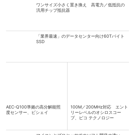
ワンサイズ小さく置き換え 高電力／低抵抗の
汎用チップ抵抗器
「業界最速」のデータセンター向け60Tバイト
SSD
AEC-Q100準拠の高分解能照
100M／200MHz対応 エント
度センサー、ビシェイ
リーレベルのオシロスコー
プ、ピコ テクノロジー