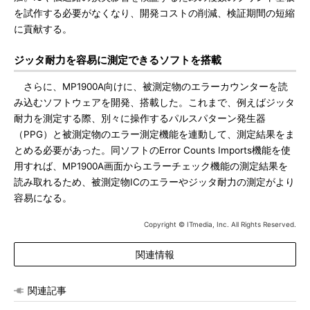
を試作する必要がなくなり、開発コストの削減、検証期間の短縮
に貢献する。
ジッタ耐力を容易に測定できるソフトを搭載
さらに、MP1900A向けに、被測定物のエラーカウンターを読
み込むソフトウェアを開発、搭載した。これまで、例えばジッタ
耐力を測定する際、別々に操作するパルスパターン発生器
（PPG）と被測定物のエラー測定機能を連動して、測定結果をま
とめる必要があった。同ソフトのError Counts Imports機能を使
用すれば、MP1900A画面からエラーチェック機能の測定結果を
読み取れるため、被測定物ICのエラーやジッタ耐力の測定がより
容易になる。
Copyright © ITmedia, Inc. All Rights Reserved.
関連情報
関連記事