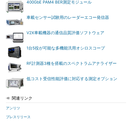
400GbE PAM4 BER測定モジュール
車載センサー試験用のレーダーエコー発信器
V2X車載機器の通信品質評価ソフトウェア
1台5役が可能な多機能汎用オシロスコープ
RF計測器3種を搭載のスペクトラムアナライザー
低コスト受信性能評価に対応する測定オプション
関連リンク
アンリツ
プレスリリース