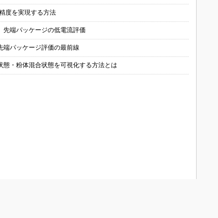
の精度を実現する方法
 先端パッケージの低電流評価
先端パッケージ評価の最前線
状態・粉体混合状態を可視化する方法とは