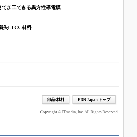
せて加工できる異方性導電膜
損失LTCC材料
部品/材料
EDN Japan トップ
Copyright © ITmedia, Inc. All Rights Reserved.