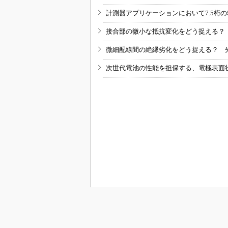
計測器アプリケーションにおいて7.5桁
接合部の微小な抵抗変化をどう捉える？
微細配線間の絶縁劣化をどう捉える？ 
次世代電池の性能を担保する、電極表面