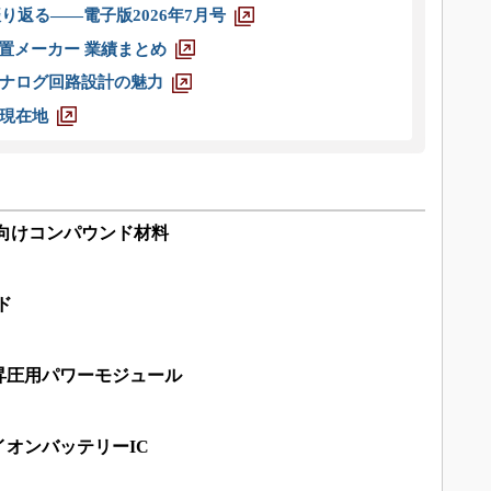
り返る――電子版2026年7月号
装置メーカー 業績まとめ
ナログ回路設計の魅力
現在地
向けコンパウンド材料
ド
昇圧用パワーモジュール
イオンバッテリーIC