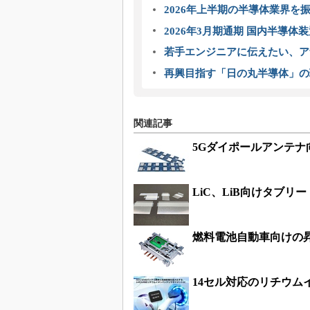
2026年上半期の半導体業界を振
2026年3月期通期 国内半導体
若手エンジニアに伝えたい、ア
再興目指す「日の丸半導体」の
関連記事
5Gダイポールアンテナ
LiC、LiB向けタブリー
燃料電池自動車向けの
14セル対応のリチウム