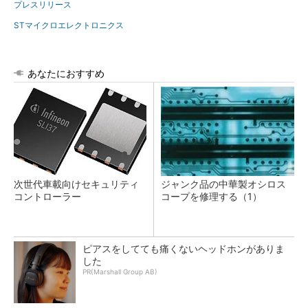
プレスリリース
STマイクロエレクトロニクス
あなたにおすすめ
次世代車載向けセキュリティ
ジャンク品の中華製オシロス
コントローラー
コープを修理する（1）
ピアスをしてても痛くないヘッドホンがありま
した
PR(Marshall Group AB)