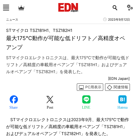
ニュース
2023年9月12日
STマイクロ TSZ181H1、TSZ182H1
最大175℃動作が可能な低ドリフト／高精度オペ
アンプ
STマイクロエレクトロニクスは、最大175℃で動作が可能な低ド
リフト／高精度の車載用オペアンプ「TSZ181H1」およびデュア
ルオペアンプ「TSZ182H1」を発表した。
[EDN Japan]
PC用表示
関連情報
Share
Post
LINE
Hatena
STマイクロエレクトロニクスは2023年9月、最大175℃で動作
が可能な低ドリフト／高精度の車載用オペアンプ「TSZ181H1」
およびデュアルオペアンプ「TSZ182H1」を発表した。