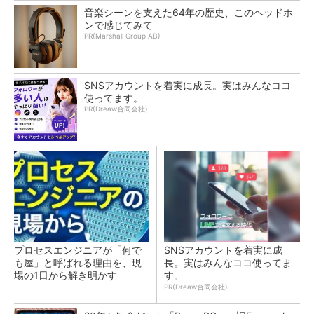
音楽シーンを支えた64年の歴史、このヘッドホ
ンで感じてみて
PR(Marshall Group AB)
SNSアカウントを着実に成長。実はみんなココ
使ってます。
PR(Dreaw合同会社)
プロセスエンジニアが「何で
SNSアカウントを着実に成
も屋」と呼ばれる理由を、現
長。実はみんなココ使ってま
場の1日から解き明かす
す。
PR(Dreaw合同会社)