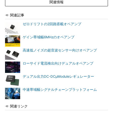
関連情報
関連記事
ゼロドリフトの2回路搭載オペアンプ
ゲイン帯域幅6MHzのオペアンプ
高速低ノイズの超音波センサー向けオペアンプ
ローサイド電流検出向けデュアルオペアンプ
デュアル出力DC-DCμModuleレギュレーター
中速帯域幅シグナルチェーンプラットフォーム
関連リンク