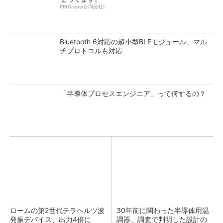
PR(Dreaw合同会社)
Bluetooth 6対応の超小型BLEモジュール、マル
チプロトコルも対応
「半導体プロセスエンジニア」って何するの？
ロームの第2世代テラヘルツ波
30年前に関わった半導体用温
発振デバイス、出力4倍に
調器、調査で判明した設計の