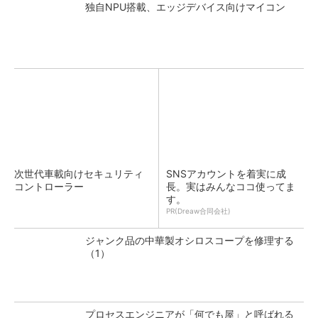
独自NPU搭載、エッジデバイス向けマイコン
次世代車載向けセキュリティ
SNSアカウントを着実に成
コントローラー
長。実はみんなココ使ってま
す。
PR(Dreaw合同会社)
ジャンク品の中華製オシロスコープを修理する
（1）
プロセスエンジニアが「何でも屋」と呼ばれる