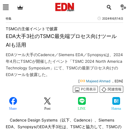
特集
2024年6月14日
TSMCの主催イベントで披露
EDA大手3社のTSMC最先端プロセス向けツール
AIも活用
EDAツール大手のCadence／Siemens EDA／Synopsysは、2024
年4月にTSMCが開催したイベント「TSMC 2024 North America
Technology Symposium」にて、TSMCの最新プロセス向けの
EDAツールを披露した。
[
Majeed Ahmad
，EDN]
PC用表示
関連情報
Share
Post
LINE
Hatena
Cadence Design Systems（以下、Cadence）、Siemens
EDA、SynopsysのEDA大手3社は、TSMCと協力して、TSMCの