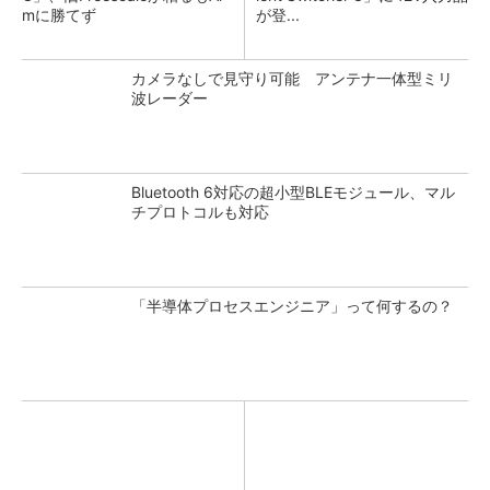
mに勝てず
が登...
カメラなしで見守り可能 アンテナ一体型ミリ
波レーダー
Bluetooth 6対応の超小型BLEモジュール、マル
チプロトコルも対応
「半導体プロセスエンジニア」って何するの？