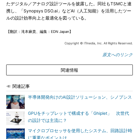
たデジタル／アナログ設計ツールを披露した。同社もTSMCと連
携し、「Synopsys DSO.ai」などAI（人工知能）を活用したツー
ルの設計効率向上と最適化を図っている。
【翻訳：滝本麻貴、編集：EDN Japan】
Copyright © ITmedia, Inc. All Rights Reserved.
原文へのリンク
関連情報
関連記事
半導体開発向けのAI設計ソリューション、シノプシス
GPUをチップレットで構成する「Ghiplet」 次世代
の設計では主流に？
マイクロプロセッサを使用したシステム、回路設計時
に重要なポイントは