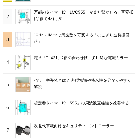
万能のタイマーIC「LMC555」がまだ驚かせる、可変抵
抗1個で4桁可変
10Hz～1MHzで周波数を可変する「のこぎり波発振回
路」
定番「TL431」2個の合わせ技、多用途な電流ミラー
パワー半導体とは？ 基礎知識や将来性を分かりやすく
解説
超定番タイマーIC「555」の周波数直線性を改善する
次世代車載向けセキュリティコントローラー