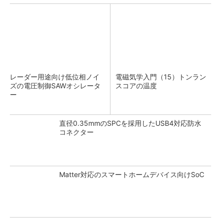
レーダー用途向け低位相ノイ
電磁気学入門（15）トンラン
ズの電圧制御SAWオシレータ
スコアの温度
ー
直径0.35mmのSPCを採用したUSB4対応防水
コネクター
Matter対応のスマートホームデバイス向けSoC