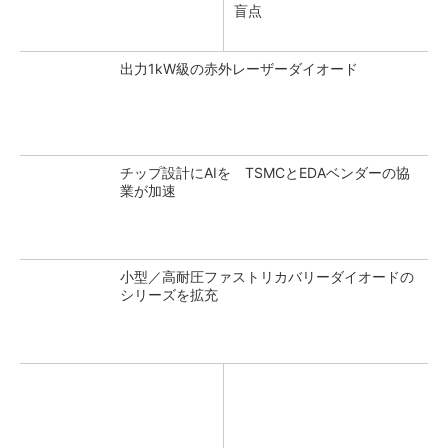
盲点
出力1kW級の赤外レーザーダイオード
チップ設計にAIを TSMCとEDAベンダーの協
業が加速
小型／高耐圧ファストリカバリーダイオードの
シリーズを拡充