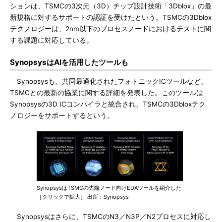
ションは、TSMCの3次元（3D）チップ設計技術「3Dblox」の最
新規格に対するサポートの認証を受けたという。TSMCの3Dblox
テクノロジーは、2nm以下のプロセスノードにおけるテストに関
する課題に対応している。
SynopsysはAIを活用したツールも
Synopsysも、共同最適化されたフォトニックICツールなど、
TSMCとの最新の協業に関する詳細を発表した。このツールは
Synopsysの3D ICコンパイラと統合され、TSMCの3Dbloxテク
ノロジーをサポートするという。
SynopsysはTSMCの先端ノード向けEDAツールを紹介した
［クリックで拡大］ 出所：Synopsys
Synopsysはさらに、TSMCのN3／N3P／N2プロセスに対応し