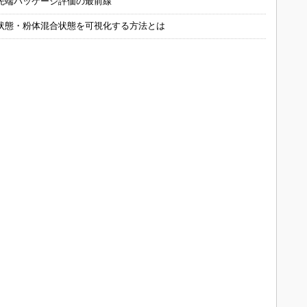
先端パッケージ評価の最前線
状態・粉体混合状態を可視化する方法とは