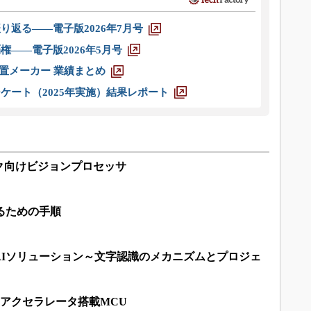
り返る――電子版2026年7月号
権――電子版2026年5月号
装置メーカー 業績まとめ
ケート（2025年実施）結果レポート
ク向けビジョンプロセッサ
るための手順
AIソリューション～文字認識のメカニズムとプロジェ
用アクセラレータ搭載MCU