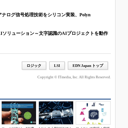
ナログ信号処理技術をシリコン実装、Polyn
Iソリューション～文字認識のAIプロジェクトを動作
ロジック
LSI
EDN Japan トップ
Copyright © ITmedia, Inc. All Rights Reserved.