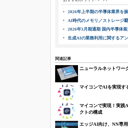
2026年上半期の半導体業界を振
AI時代のメモリ／ストレージ覇
2026年3月期通期 国内半導体
生成AIの業務利用に関するアン
関連記事
ニューラルネットワー
マイコンでAIを実現す
マイコンで実現！実践
クトの構成
エッジAI向け、NN専