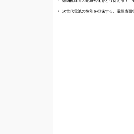
微細配線間の絶縁劣化をどう捉える？ 
次世代電池の性能を担保する、電極表面