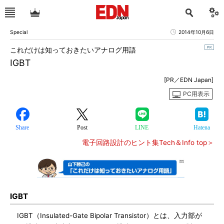
Special
2014年10月6日
これだけは知っておきたいアナログ用語
IGBT
[PR／EDN Japan]
PC用表示
Share
Post
LINE
Hatena
電子回路設計のヒント集Tech＆Info top＞
IGBT
IGBT（Insulated-Gate Bipolar Transistor）とは、入力部が