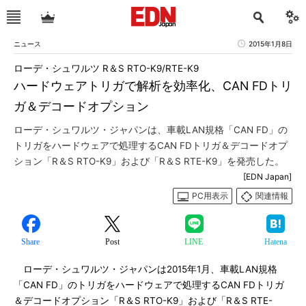
ニュース
2015年1月8日
ローデ・シュワルツ R＆S RTO-K9/RTE-K9
ハードウェアトリガで解析を効率化、CAN FDトリ
ガ＆デコードオプション
ローデ・シュワルツ・ジャパンは、車載LAN規格「CAN FD」の
トリガをハードウェアで処理するCAN FDトリガ＆デコードオプ
ション「R＆S RTO-K9」および「R＆S RTE-K9」を発売した。
[EDN Japan]
PC用表示
関連情報
Share
Post
LINE
Hatena
ローデ・シュワルツ・ジャパンは2015年1月、車載LAN規格
「CAN FD」のトリガをハードウェアで処理するCAN FDトリガ
＆デコードオプション「R＆S RTO-K9」および「R＆S RTE-