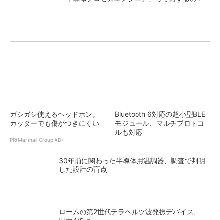
ガシガシ使えるヘッドホン。
Bluetooth 6対応の超小型BLE
カッターでも傷がつきにくい
モジュール、マルチプロトコ
ルも対応
PR(Marshall Group AB)
30年前に関わった半導体用温調器、調査で判明
した設計の盲点
ロームの第2世代テラヘルツ波発振デバイス、