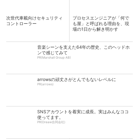
次世代車載向けセキュリティ
プロセスエンジニアが「何で
コントローラー
も屋」と呼ばれる理由を、現
場の1日から解き明かす
音楽シーンを支えた64年の歴史、このヘッドホ
ンで感じてみて
PR(Marshall Group AB)
arrowsの頑丈さがとんでもないレベルに
PR(arrows)
SNSアカウントを着実に成長。実はみんなココ
使ってます。
PR(Dreaw合同会社)