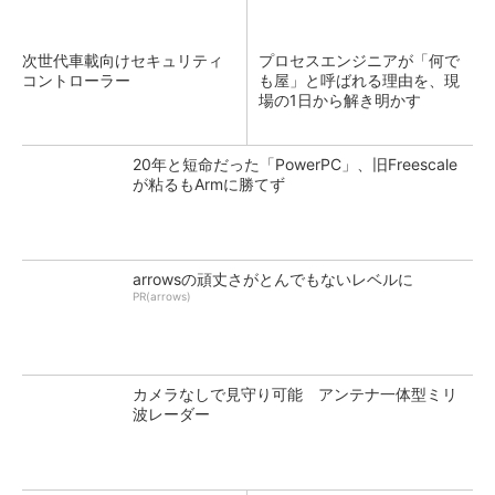
次世代車載向けセキュリティ
プロセスエンジニアが「何で
コントローラー
も屋」と呼ばれる理由を、現
場の1日から解き明かす
20年と短命だった「PowerPC」、旧Freescale
が粘るもArmに勝てず
arrowsの頑丈さがとんでもないレベルに
PR(arrows)
カメラなしで見守り可能 アンテナ一体型ミリ
波レーダー