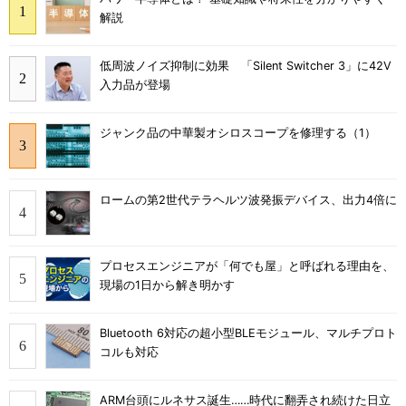
解説
低周波ノイズ抑制に効果 「Silent Switcher 3」に42V
入力品が登場
ジャンク品の中華製オシロスコープを修理する（1）
ロームの第2世代テラヘルツ波発振デバイス、出力4倍に
プロセスエンジニアが「何でも屋」と呼ばれる理由を、
現場の1日から解き明かす
Bluetooth 6対応の超小型BLEモジュール、マルチプロト
コルも対応
ARM台頭にルネサス誕生……時代に翻弄され続けた日立