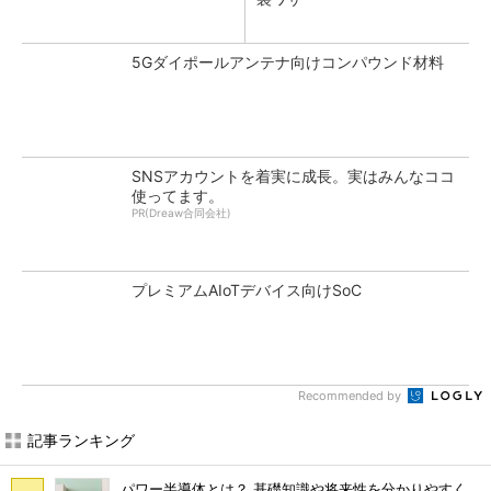
5Gダイポールアンテナ向けコンパウンド材料
SNSアカウントを着実に成長。実はみんなココ
使ってます。
PR(Dreaw合同会社)
プレミアムAIoTデバイス向けSoC
Recommended by
記事ランキング
パワー半導体とは？ 基礎知識や将来性を分かりやすく