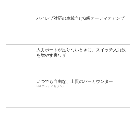
ハイレゾ対応の車載向けG級オーディオアンプ
入力ポートが足りないときに、スイッチ入力数
を増やす裏ワザ
いつでも自由な、上質のバーカウンター
PR(クレディセゾン)