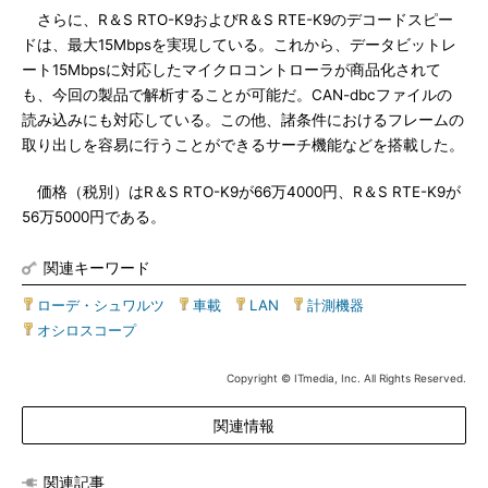
さらに、R＆S RTO-K9およびR＆S RTE-K9のデコードスピー
ドは、最大15Mbpsを実現している。これから、データビットレ
ート15Mbpsに対応したマイクロコントローラが商品化されて
も、今回の製品で解析することが可能だ。CAN-dbcファイルの
読み込みにも対応している。この他、諸条件におけるフレームの
取り出しを容易に行うことができるサーチ機能などを搭載した。
価格（税別）はR＆S RTO-K9が66万4000円、R＆S RTE-K9が
56万5000円である。
関連キーワード
ローデ・シュワルツ
|
車載
|
LAN
|
計測機器
|
オシロスコープ
Copyright © ITmedia, Inc. All Rights Reserved.
関連情報
関連記事