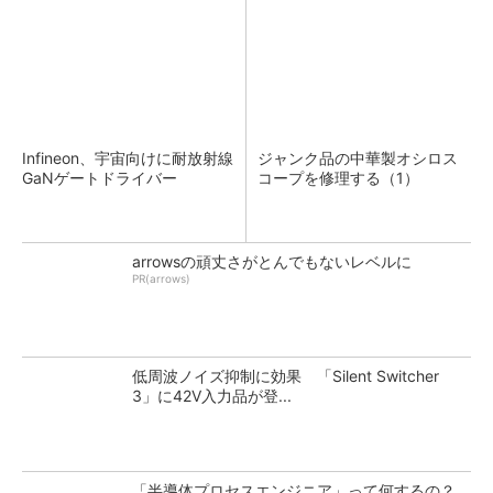
Infineon、宇宙向けに耐放射線
ジャンク品の中華製オシロス
GaNゲートドライバー
コープを修理する（1）
arrowsの頑丈さがとんでもないレベルに
PR(arrows)
低周波ノイズ抑制に効果 「Silent Switcher
3」に42V入力品が登...
「半導体プロセスエンジニア」って何するの？