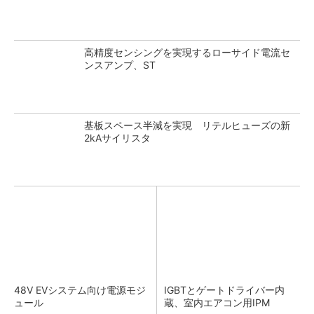
高精度センシングを実現するローサイド電流セ
ンスアンプ、ST
基板スペース半減を実現 リテルヒューズの新
2kAサイリスタ
48V EVシステム向け電源モジ
IGBTとゲートドライバー内
ュール
蔵、室内エアコン用IPM