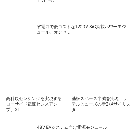
出力4倍に
省電力で低コストな1200V SiC搭載パワーモジ
ュール、オンセミ
高精度センシングを実現する
基板スペース半減を実現 リ
ローサイド電流センスアン
テルヒューズの新2kAサイリス
プ、ST
タ
48V EVシステム向け電源モジュール