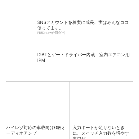
SNSアカウントを着実に成長。実はみんなココ
使ってます。
PR(Dreaw合同会社)
IGBTとゲートドライバー内蔵、室内エアコン用
IPM
ハイレゾ対応の車載向けG級オ
入力ポートが足りないとき
ーディオアンプ
に、スイッチ入力数を増やす
裏ワザ