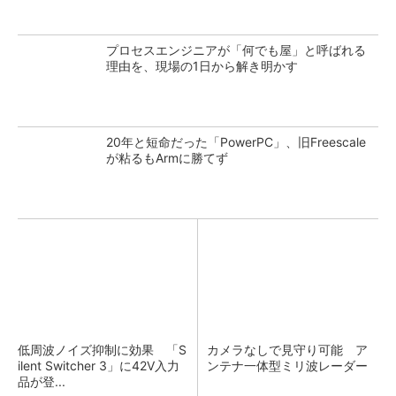
プロセスエンジニアが「何でも屋」と呼ばれる
理由を、現場の1日から解き明かす
20年と短命だった「PowerPC」、旧Freescale
が粘るもArmに勝てず
低周波ノイズ抑制に効果 「S
カメラなしで見守り可能 ア
ilent Switcher 3」に42V入力
ンテナ一体型ミリ波レーダー
品が登...