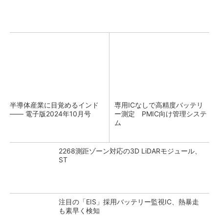
半導体産業に目覚めるインド
専用ICなしで高精度バッテリ
―― 電子版2024年10月号
ー測定 PMIC向け管理システ
ム
2268測距ゾーン対応の3D LiDARモジュール、
ST
注目の「EIS」採用バッテリー監視IC、熱暴走
も素早く検知