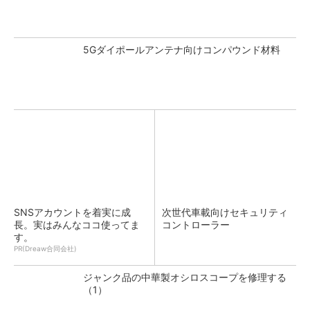
5Gダイポールアンテナ向けコンパウンド材料
SNSアカウントを着実に成
次世代車載向けセキュリティ
長。実はみんなココ使ってま
コントローラー
す。
PR(Dreaw合同会社)
ジャンク品の中華製オシロスコープを修理する
（1）