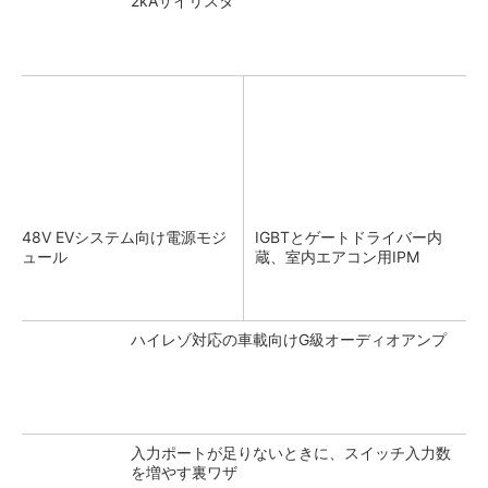
2kAサイリスタ
48V EVシステム向け電源モジ
IGBTとゲートドライバー内
ュール
蔵、室内エアコン用IPM
ハイレゾ対応の車載向けG級オーディオアンプ
入力ポートが足りないときに、スイッチ入力数
を増やす裏ワザ