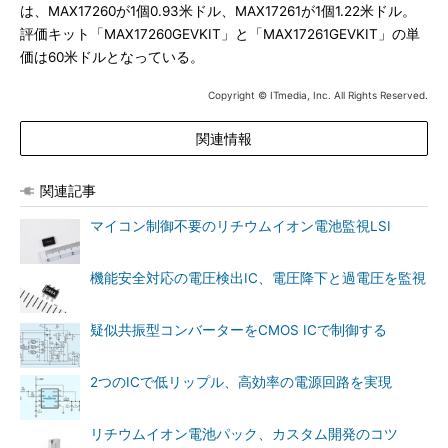
は、MAX17260が1個0.93米ドル、MAX17261が1個1.22米ドル。
評価キット「MAX17260GEVKIT」と「MAX17261GEVKIT」の単
価は60米ドルとなっている。
Copyright © ITmedia, Inc. All Rights Reserved.
関連情報
関連記事
マイコン制御不要のリチウムイオン電池監視LSI
機能安全対応の電圧検出IC、電圧降下と過電圧を監視
疑似共振型コンバーターをCMOS ICで制御する
2つのICで低リップル、高効率の電源回路を実現
リチウムイオン電池パック、カスタム開発のコツ