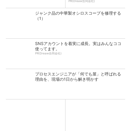
PR(Dreaw合同会社)
ジャンク品の中華製オシロスコープを修理する
（1）
SNSアカウントを着実に成長。実はみんなココ
使ってます。
PR(Dreaw合同会社)
プロセスエンジニアが「何でも屋」と呼ばれる
理由を、現場の1日から解き明かす