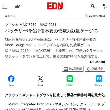
ニュース
2018年7月6日
マキシム MAX17260、MAX17261
バッテリー特性評価不要の低電力残量ゲージIC
Maxim Integrated Productsは、バッテリー特性評価不要の
ModelGauge m5 EZアルゴリズムを内蔵した残量ゲージ
IC「MAX17260」「MAX17261」を発表した。突然のクラッシュ
やシャットダウンを防止して、機器の動作時間を最大化する。
[EDN Japan]
PC用表示
関連情報
Share
Post
LINE
Hatena
クラッシュやシャットダウンを防止して機器の動作時間を最大化
Maxim Integrated Products（マキシム インテグレーテッド プ
ロダクツ）は2018年6月、バッテリー特性評価が不要の