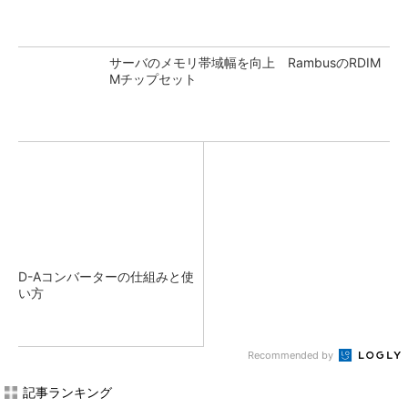
サーバのメモリ帯域幅を向上 RambusのRDIM
Mチップセット
D-Aコンバーターの仕組みと使
い方
Recommended by
記事ランキング