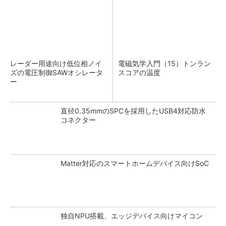
レーダー用途向け低位相ノイ
電磁気学入門（15）トンラン
ズの電圧制御SAWオシレータ
スコアの温度
ー
直径0.35mmのSPCを採用したUSB4対応防水
コネクター
Matter対応のスマートホームデバイス向けSoC
独自NPU搭載、エッジデバイス向けマイコン