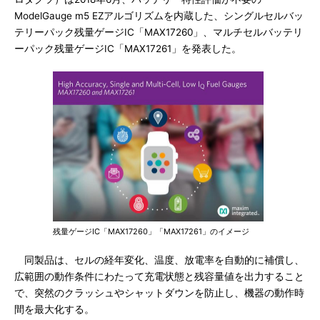
ModelGauge m5 EZアルゴリズムを内蔵した、シングルセルバッ
テリーパック残量ゲージIC「MAX17260」、マルチセルバッテリ
ーパック残量ゲージIC「MAX17261」を発表した。
残量ゲージIC「MAX17260」「MAX17261」のイメージ
同製品は、セルの経年変化、温度、放電率を自動的に補償し、
広範囲の動作条件にわたって充電状態と残容量値を出力すること
で、突然のクラッシュやシャットダウンを防止し、機器の動作時
間を最大化する。