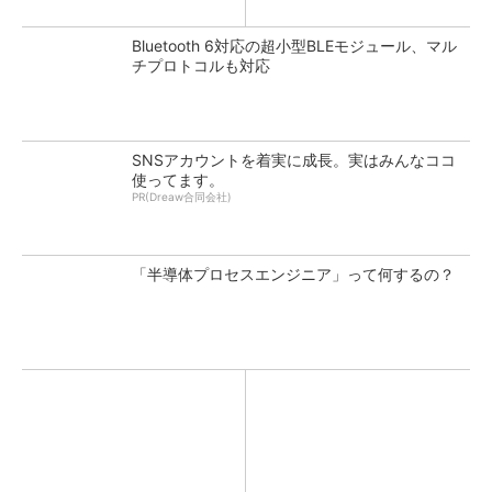
Bluetooth 6対応の超小型BLEモジュール、マル
チプロトコルも対応
SNSアカウントを着実に成長。実はみんなココ
使ってます。
PR(Dreaw合同会社)
「半導体プロセスエンジニア」って何するの？