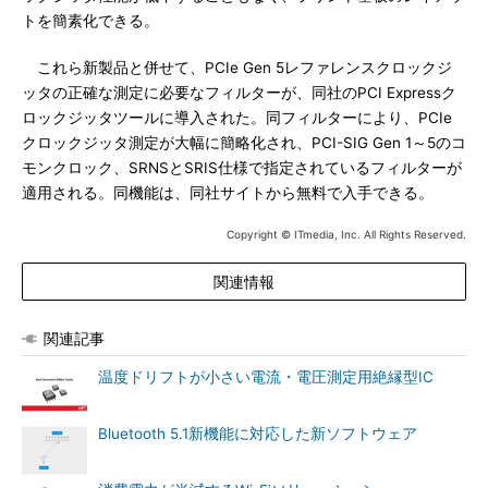
トを簡素化できる。
これら新製品と併せて、PCIe Gen 5レファレンスクロックジ
ッタの正確な測定に必要なフィルターが、同社のPCI Expressク
ロックジッタツールに導入された。同フィルターにより、PCIe
クロックジッタ測定が大幅に簡略化され、PCI-SIG Gen 1～5のコ
モンクロック、SRNSとSRIS仕様で指定されているフィルターが
適用される。同機能は、同社サイトから無料で入手できる。
Copyright © ITmedia, Inc. All Rights Reserved.
関連情報
関連記事
温度ドリフトが小さい電流・電圧測定用絶縁型IC
Bluetooth 5.1新機能に対応した新ソフトウェア