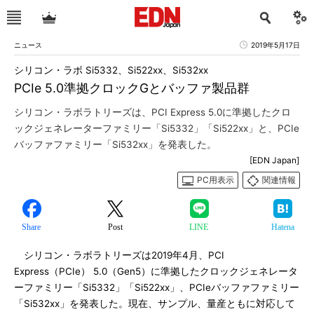
ニュース
2019年5月17日
シリコン・ラボ Si5332、Si522xx、Si532xx
PCIe 5.0準拠クロックGとバッファ製品群
シリコン・ラボラトリーズは、PCI Express 5.0に準拠したクロ
ックジェネレーターファミリー「Si5332」「Si522xx」と、PCIe
バッファファミリー「Si532xx」を発表した。
[EDN Japan]
PC用表示
関連情報
Share
Post
LINE
Hatena
シリコン・ラボラトリーズは2019年4月、PCI
Express（PCIe） 5.0（Gen5）に準拠したクロックジェネレータ
ーファミリー「Si5332」「Si522xx」、PCIeバッファファミリー
「Si532xx」を発表した。現在、サンプル、量産ともに対応して