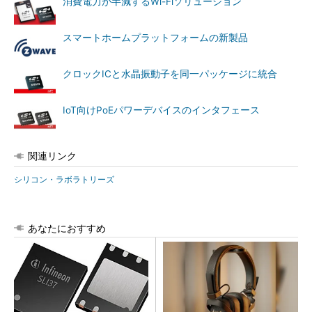
消費電力が半減するWi-Fiソリューション
スマートホームプラットフォームの新製品
クロックICと水晶振動子を同一パッケージに統合
IoT向けPoEパワーデバイスのインタフェース
関連リンク
シリコン・ラボラトリーズ
あなたにおすすめ