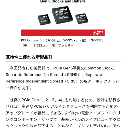
PCI Express 5.0に対応した「Si532xx」（左）「Si5332」
（中）「Si522xx」（右）ファミリー
互換性に優れる新製品群
今回発表した製品群は、PCIe Gen5準拠のCommon Clock、
Separate Reference No Spread（SRNS）、Separate
Reference Independent Spread（SRIS）の各アーキテクチャと
互換性がある。
既存のPCIe Gen 1、2、3、4にも対応するため、設計を移行さ
せれば、高速なPCIeシリアルインタフェースを利用するための
アップグレードが容易にできる。外付けの電源ノイズフィルタリ
ングコンポーネントが不要で、基板レベルのノイズによってクロ
ックジッタ性能が低下することもなく、プリント基板のレイアウ