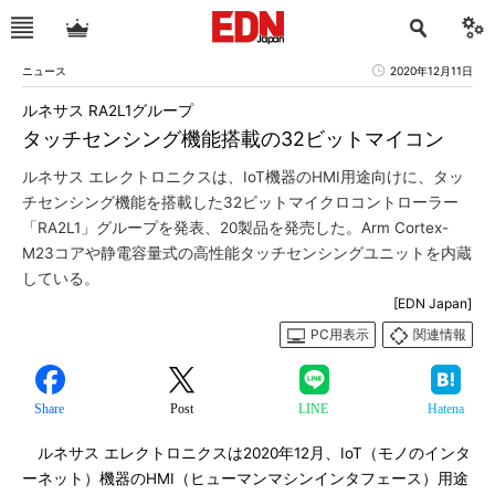
ニュース
2020年12月11日
ルネサス RA2L1グループ
タッチセンシング機能搭載の32ビットマイコン
ルネサス エレクトロニクスは、IoT機器のHMI用途向けに、タッ
チセンシング機能を搭載した32ビットマイクロコントローラー
「RA2L1」グループを発表、20製品を発売した。Arm Cortex-
M23コアや静電容量式の高性能タッチセンシングユニットを内蔵
している。
[EDN Japan]
PC用表示
関連情報
Share
Post
LINE
Hatena
ルネサス エレクトロニクスは2020年12月、IoT（モノのインタ
ーネット）機器のHMI（ヒューマンマシンインタフェース）用途