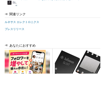
関連リンク
ルネサス エレクトロニクス
プレスリリース
あなたにおすすめ
SNSアカウントを着実に成
次世代車載向けセキュリティ
長。実はみんなココ使ってま
コントローラー
す。
PR(Dreaw合同会社)