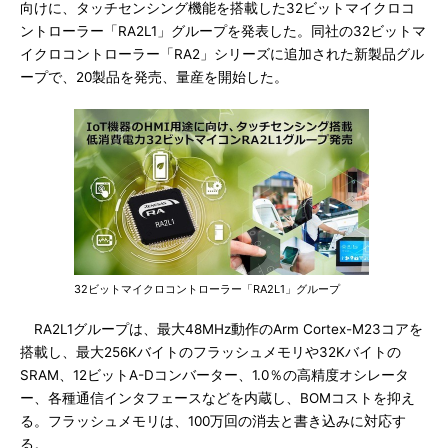
向けに、タッチセンシング機能を搭載した32ビットマイクロコ
ントローラー「RA2L1」グループを発表した。同社の32ビットマ
イクロコントローラー「RA2」シリーズに追加された新製品グル
ープで、20製品を発売、量産を開始した。
32ビットマイクロコントローラー「RA2L1」グループ
RA2L1グループは、最大48MHz動作のArm Cortex-M23コアを
搭載し、最大256Kバイトのフラッシュメモリや32Kバイトの
SRAM、12ビットA-Dコンバーター、1.0％の高精度オシレータ
ー、各種通信インタフェースなどを内蔵し、BOMコストを抑え
る。フラッシュメモリは、100万回の消去と書き込みに対応す
る。