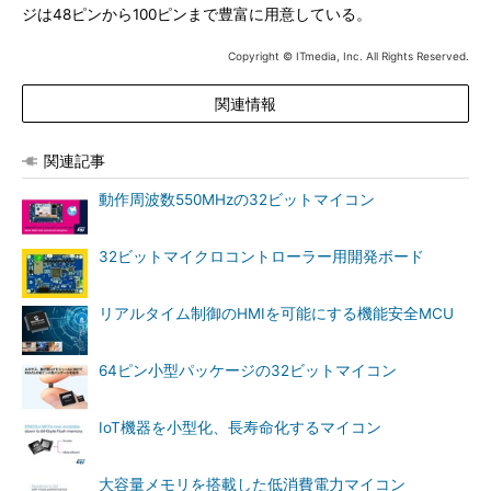
ジは48ピンから100ピンまで豊富に用意している。
Copyright © ITmedia, Inc. All Rights Reserved.
関連情報
関連記事
動作周波数550MHzの32ビットマイコン
32ビットマイクロコントローラー用開発ボード
リアルタイム制御のHMIを可能にする機能安全MCU
64ピン小型パッケージの32ビットマイコン
IoT機器を小型化、長寿命化するマイコン
大容量メモリを搭載した低消費電力マイコン