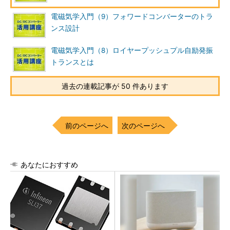
電磁気学入門（9）フォワードコンバーターのトラ
ンス設計
電磁気学入門（8）ロイヤープッシュプル自励発振
トランスとは
過去の連載記事が 50 件あります
前のページへ
次のページへ
あなたにおすすめ