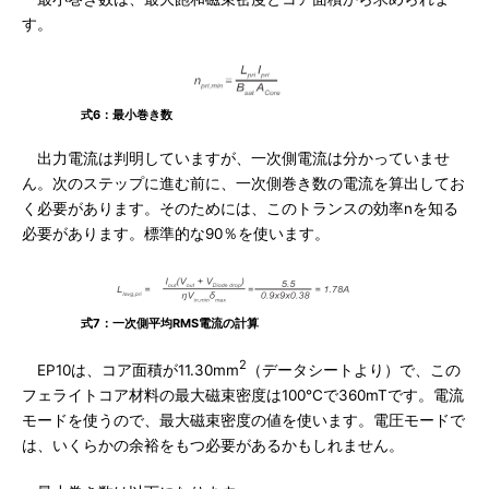
す。
式6：最小巻き数
出力電流は判明していますが、一次側電流は分かっていませ
ん。次のステップに進む前に、一次側巻き数の電流を算出してお
く必要があります。そのためには、このトランスの効率nを知る
必要があります。標準的な90％を使います。
式7：一次側平均RMS電流の計算
2
EP10は、コア面積が11.30mm
（データシートより）で、この
フェライトコア材料の最大磁束密度は100℃で360mTです。電流
モードを使うので、最大磁束密度の値を使います。電圧モードで
は、いくらかの余裕をもつ必要があるかもしれません。