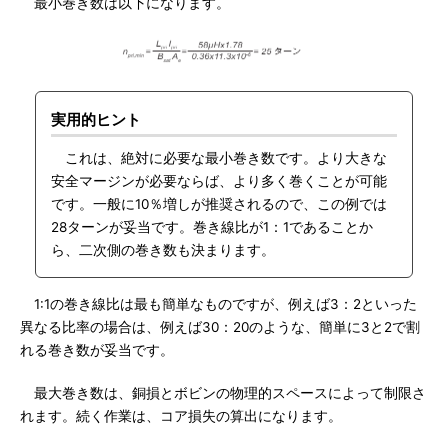
最小巻き数は以下になります。
実用的ヒント
これは、絶対に必要な最小巻き数です。より大きな
安全マージンが必要ならば、より多く巻くことが可能
です。一般に10％増しが推奨されるので、この例では
28ターンが妥当です。巻き線比が1：1であることか
ら、二次側の巻き数も決まります。
1:1の巻き線比は最も簡単なものですが、例えば3：2といった
異なる比率の場合は、例えば30：20のような、簡単に3と2で割
れる巻き数が妥当です。
最大巻き数は、銅損とボビンの物理的スペースによって制限さ
れます。続く作業は、コア損失の算出になります。