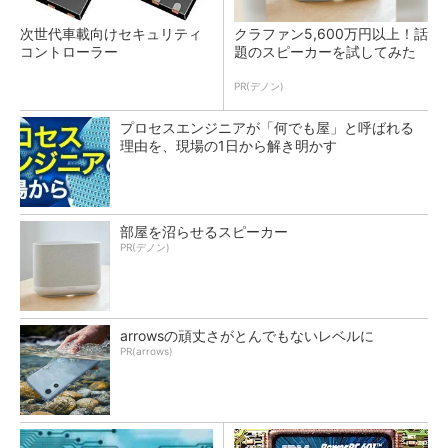
次世代車載向けセキュリティ
クラファン5,600万円以上！話
コントローラー
題のスピーカーを試してみた
PR(デノン)
プロセスエンジニアが「何でも屋」と呼ばれる
理由を、現場の1日から解き明かす
部屋を沼らせるスピーカー
PR(デノン)
arrowsの頑丈さがとんでもないレベルに
PR(arrows)