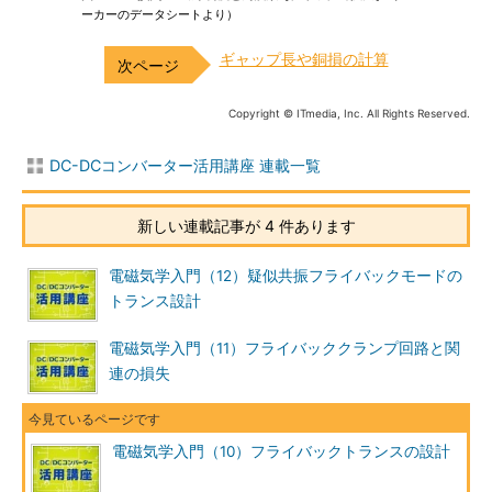
ーカーのデータシートより）
ギャップ長や銅損の計算
Copyright © ITmedia, Inc. All Rights Reserved.
DC-DCコンバーター活用講座 連載一覧
新しい連載記事が 4 件あります
電磁気学入門（12）疑似共振フライバックモードの
トランス設計
電磁気学入門（11）フライバッククランプ回路と関
連の損失
電磁気学入門（10）フライバックトランスの設計