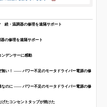
? 続・温調器の修理を遠隔サポート
調器の修理を遠隔サポート
コンデンサーに感動
無い！ ―― パワー不足のモータドライバー電源の修
なのに ―― パワー不足のモータドライバー電源の修
なげたコンセントタップが焼けた