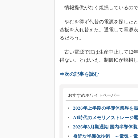
情報提供がなく焼損しているので
やむを得ず代替の電源を探したと
基板を入れ替えた。通電して電源表
るだろう。
古い電源でICは生産中止して12
得ない。とはいえ、制御ICが焼損
⇒次の記事を読む
おすすめホワイトペーパー
2026年上半期の半導体業界を振
AI時代のメモリ／ストレージ覇
2026年3月期通期 国内半導体
身近な半導体技術 ～電気・電