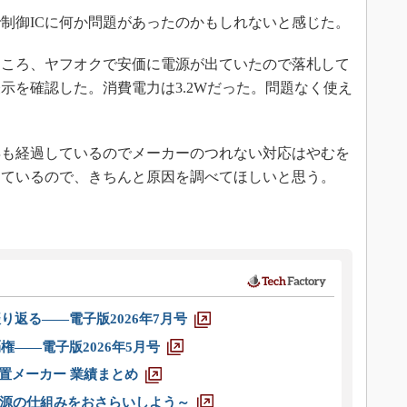
制御ICに何か問題があったのかもしれないと感じた。
ころ、ヤフオクで安価に電源が出ていたので落札して
示を確認した。消費電力は3.2Wだった。問題なく使え
年も経過しているのでメーカーのつれない対応はやむを
しているので、きちんと原因を調べてほしいと思う。
り返る――電子版2026年7月号
権――電子版2026年5月号
装置メーカー 業績まとめ
源の仕組みをおさらいしよう～