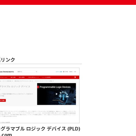
連リンク
グラマブル ロジック デバイス (PLD)
I.com