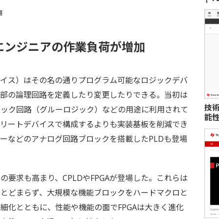
開
エンジニアの作業負荷が増加
バイス）はその名の通りプログラム可能なロジックデバ
内部の論理回路を定義したり変更したりできる。当初は
技
ジック回路（グルーロジック）などの用途に利用されて
能性
クリートデバイスで構成するよりも実装基板を削減でき
ーなどのアナログ回路ブロックを搭載したPLDも登場
要求も高まり、CPLDやFPGAが登場した。これらは
にとどまらず、大規模な機能ブロックをハードマクロと
細化とともに、性能や機能の面でFPGAは大きく進化