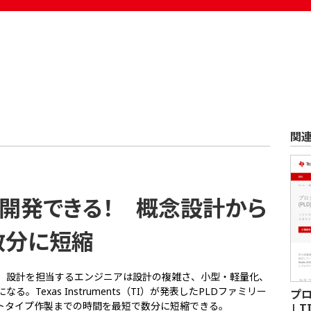
関
を開発できる！ 概念設計から
数分に短縮
、設計を担当するエンジニアは設計の複雑さ、小型・軽量化、
Texas Instruments（TI）が発表したPLDファミリー
プロ
トタイプ作製までの時間を最短で数分に短縮できる。
| T