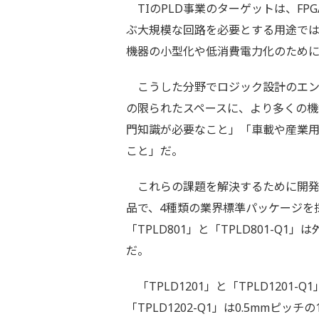
TIのPLD事業のターゲットは、FP
ぶ大規模な回路を必要とする用途では
機器の小型化や低消費電力化のために
こうした分野でロジック設計のエン
の限られたスペースに、より多くの
門知識が必要なこと」「車載や産業
こと」だ。
これらの課題を解決するために開発さ
品で、4種類の業界標準パッケージを採用
「TPLD801」と「TPLD801-Q1
だ。
「TPLD1201」と「TPLD1201-Q
「TPLD1202-Q1」は0.5mmピッチの