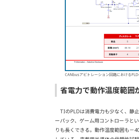
CANbusアビトレーション回路におけるPL
省電力で動作温度範囲
TIのPLDは消費電力も少なく、静止
ーパック、ゲーム用コントローラと
りも長くできる。動作温度範囲も－4