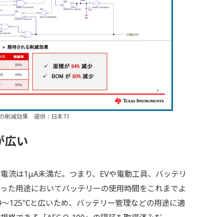
Dの削減効果 提供：日本TI
が広い
電流は1μA未満だ。つまり、EVや電動工具、バッテリ
いった用途においてバッテリーの使用時間をこれまでよ
0～125℃と広いため、バッテリー管理などの用途に適