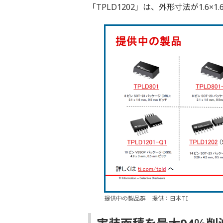
「TPLD1202」は、外形寸法が1.6×
提供中の製品群 提供：日本TI