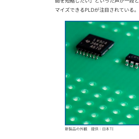
間を短縮したい」といった声が一段
マイズできるPLDが注目されている。
新製品の外観 提供：日本TI