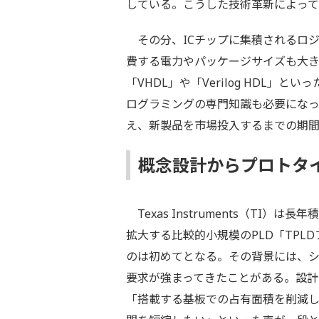
している。こうした技術革新によって
その分、ICチップに集積されるロ
費する電力やパッケージサイズも大
「VHDL」や「Verilog HDL
ログラミングの専門知識も必要にな
え、新製品を市場投入するまでの期
概念設計からプロトタ
Texas Instruments（TI
拡大する比較的小規模のPLD「TPL
のは初めてとなる。その背景には、
要求が強まってきたことがある。設
「搭載する基板での占有面積を削減