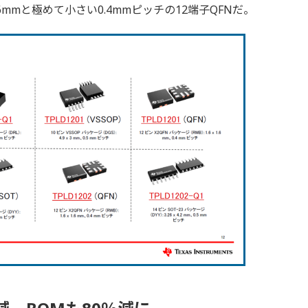
1.6mmと極めて小さい0.4mmピッチの12端子QFNだ。