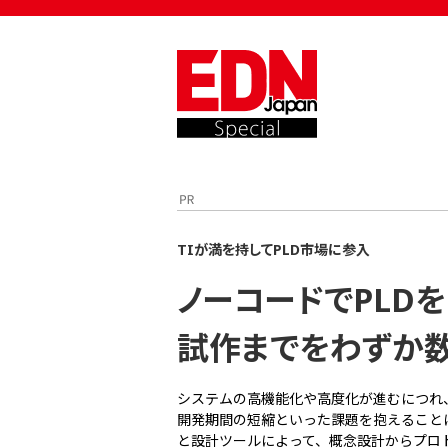
TIが満を持してPLD市場に参入
ノーコードでPLD
試作までをわずか
システムの高機能化や高度化が進むにつれ
開発期間の短縮といった課題を抱えることになる。
と設計ツールによって、概念設計からプロ