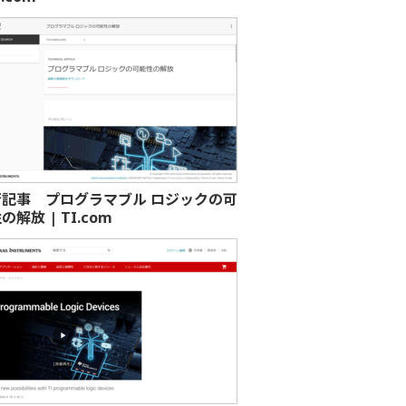
術記事 プログラマブル ロジックの可
の解放 | TI.com