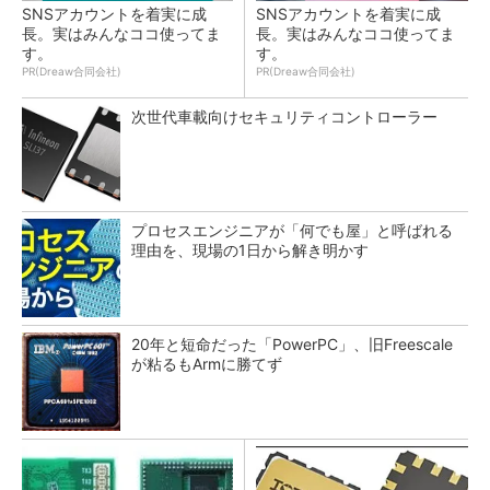
SNSアカウントを着実に成
SNSアカウントを着実に成
長。実はみんなココ使ってま
長。実はみんなココ使ってま
す。
す。
PR(Dreaw合同会社)
PR(Dreaw合同会社)
次世代車載向けセキュリティコントローラー
プロセスエンジニアが「何でも屋」と呼ばれる
理由を、現場の1日から解き明かす
20年と短命だった「PowerPC」、旧Freescale
が粘るもArmに勝てず