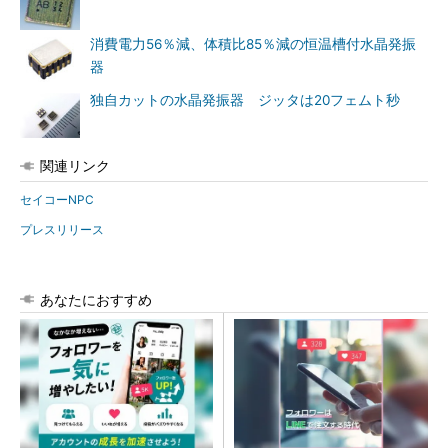
消費電力56％減、体積比85％減の恒温槽付水晶発振
器
独自カットの水晶発振器 ジッタは20フェムト秒
関連リンク
セイコーNPC
プレスリリース
あなたにおすすめ