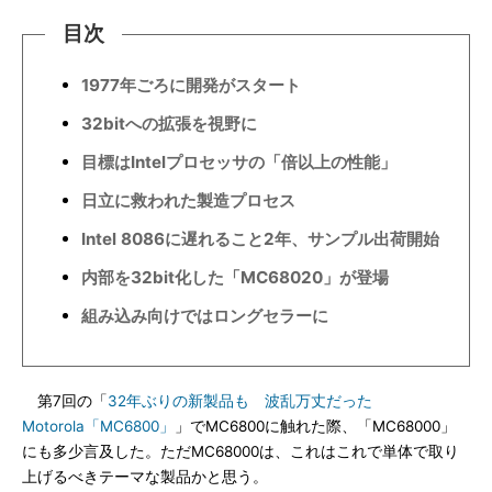
目次
1977年ごろに開発がスタート
32bitへの拡張を視野に
目標はIntelプロセッサの「倍以上の性能」
日立に救われた製造プロセス
Intel 8086に遅れること2年、サンプル出荷開始
内部を32bit化した「MC68020」が登場
組み込み向けではロングセラーに
第7回の「
32年ぶりの新製品も 波乱万丈だった
Motorola「MC6800」
」でMC6800に触れた際、「MC68000」
にも多少言及した。ただMC68000は、これはこれで単体で取り
上げるべきテーマな製品かと思う。