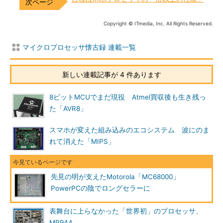
Copyright © ITmedia, Inc. All Rights Reserved.
マイクロプロセッサ懐古録 連載一覧
新しい連載記事が 4 件あります
8ビットMCUでまだ現役 Atmel買収後も生き残っ
た「AVR8」
スマホが変えた組み込みのエコシステム 波にのま
れて消えた「MIPS」
先見の明が支えたMotorola「MC68000」
PowerPCの陰でロングセラーに
表舞台に上らなかった「世界初」のプロセッサ、
MP944