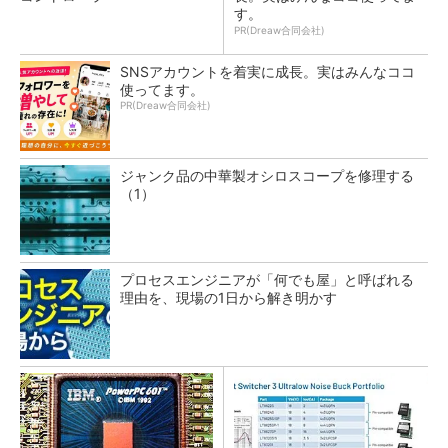
す。
PR(Dreaw合同会社)
SNSアカウントを着実に成長。実はみんなココ
使ってます。
PR(Dreaw合同会社)
ジャンク品の中華製オシロスコープを修理する
（1）
プロセスエンジニアが「何でも屋」と呼ばれる
理由を、現場の1日から解き明かす