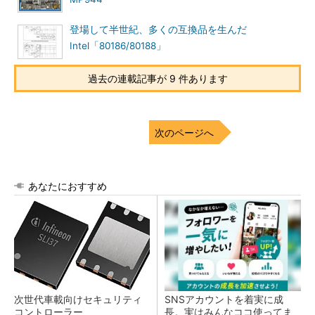
登場して半世紀、多くの互換品を生んだ
Intel「80186/80188」
過去の連載記事が 9 件あります
次のページへ
あなたにおすすめ
次世代車載向けセキュリティ
SNSアカウントを着実に成
コントローラー
長。実はみんなココ使ってま