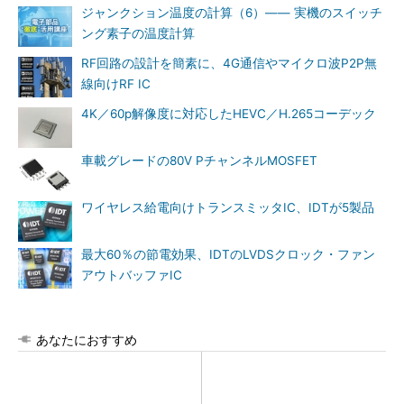
ジャンクション温度の計算（6）―― 実機のスイッチ
ング素子の温度計算
RF回路の設計を簡素に、4G通信やマイクロ波P2P無
線向けRF IC
4K／60p解像度に対応したHEVC／H.265コーデック
車載グレードの80V PチャンネルMOSFET
ワイヤレス給電向けトランスミッタIC、IDTが5製品
最大60％の節電効果、IDTのLVDSクロック・ファン
アウトバッファIC
あなたにおすすめ