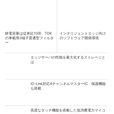
静電容量は従来比10倍、TDK
インテリジェントエッジ向け
の車載用3端子貫通型フィルタ
のソフトウェア開発環境
ー
エッジサーバの性能を最大化するストレージと
は
IO-Link対応4チャンネルマスターIC 保護機能
も搭載
高度なタッチ機能を搭載した低消費電力マイコ