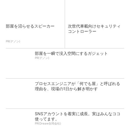
部屋を沼らせるスピーカー
次世代車載向けセキュリティ
コントローラー
PR(デノン)
部屋を一瞬で没入空間にするガジェット
PR(デノン)
プロセスエンジニアが「何でも屋」と呼ばれる
理由を、現場の1日から解き明かす
SNSアカウントを着実に成長。実はみんなココ
使ってます。
PR(Dreaw合同会社)