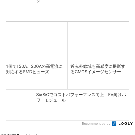
ン
1個で150A、200Aの高電流に
近赤外線域も高感度に撮影す
対応するSMDヒューズ
るCMOSイメージセンサー
Si×SiCでコストパフォーマンス向上 EV向けパ
ワーモジュール
Recommended by