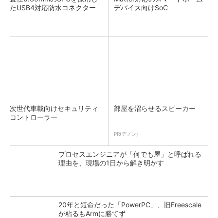
たUSB4対応防水コネクター
デバイス向けSoC
次世代車載向けセキュリティ
部屋を沼らせるスピーカー
コントローラー
PR(デノン)
プロセスエンジニアが「何でも屋」と呼ばれる
理由を、現場の1日から解き明かす
20年と短命だった「PowerPC」、旧Freescale
が粘るもArmに勝てず