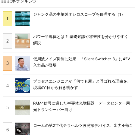
記事ランキング
ジャンク品の中華製オシロスコープを修理する（1）
パワー半導体とは？ 基礎知識や将来性を分かりやすく
解説
低周波ノイズ抑制に効果 「Silent Switcher 3」に42V
入力品が登場
プロセスエンジニアが「何でも屋」と呼ばれる理由を、
現場の1日から解き明かす
PAM4信号に適した半導体光増幅器 データセンター用
光トランシーバー向け
ロームの第2世代テラヘルツ波発振デバイス、出力4倍に