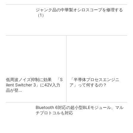
ジャンク品の中華製オシロスコープを修理する
（1）
低周波ノイズ抑制に効果 「S
「半導体プロセスエンジニ
ilent Switcher 3」に42V入力
ア」って何するの？
品が登...
Bluetooth 6対応の超小型BLEモジュール、マル
チプロトコルも対応