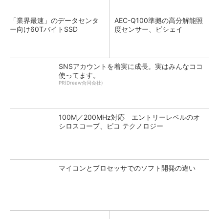
「業界最速」のデータセンタ
AEC-Q100準拠の高分解能照
ー向け60TバイトSSD
度センサー、ビシェイ
SNSアカウントを着実に成長。実はみんなココ
使ってます。
PR(Dreaw合同会社)
100M／200MHz対応 エントリーレベルのオ
シロスコープ、ピコ テクノロジー
マイコンとプロセッサでのソフト開発の違い