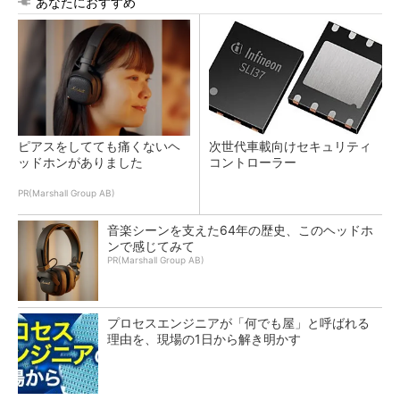
あなたにおすすめ
ピアスをしてても痛くないヘ
次世代車載向けセキュリティ
ッドホンがありました
コントローラー
PR(Marshall Group AB)
音楽シーンを支えた64年の歴史、このヘッドホ
ンで感じてみて
PR(Marshall Group AB)
プロセスエンジニアが「何でも屋」と呼ばれる
理由を、現場の1日から解き明かす