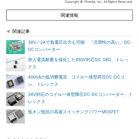
Copyright © ITmedia, Inc. All Rights Reserved.
関連情報
関連記事
36V／2Aで負電圧出力も可能 「汎用性の高い」DC-
DCコンバーター
突入電流耐量を強化した650V対応SiC SBD、トレッ
クス
400nAの低消費電流 コイル一体型昇圧DC-DCコ
ン、トレックス
36V対応のコイル一体型降圧DC-DCコンバーター、ト
レックス
低オン抵抗の高速スイッチングパワーMOSFET