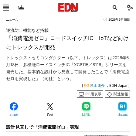
ニュース
2026年6月18日
逆流防止機能など搭載
「消費電流ゼロ」ロードスイッチIC IoTなど向け
にトレックスが開発
トレックス・セミコンダクター（以下、トレックス）は2026年6
月18日、多機能ロードスイッチIC「XC8115／8116」シリーズを
発売した。基本的な設計から見直して開発したことで「消費電流
ゼロを実現した」（同社）という。
[
杉山康介
，EDN Japan]
PC用表示
関連情報
Share
Post
LINE
Hatena
設計見直しで「消費電流ゼロ」実現