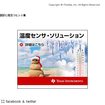
Copyright © ITmedia, Inc. All Rights Reserved.
設計に役立つヒント集
facebook ＆ twitter