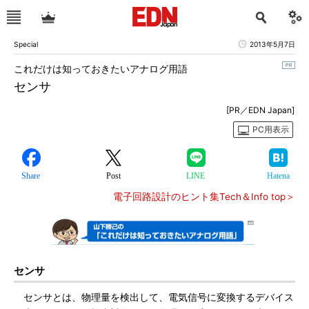
Special
2013年5月7日
これだけは知っておきたいアナログ用語
センサ
[PR／EDN Japan]
PC用表示
Share
Post
LINE
Hatena
電子回路設計のヒント集Tech＆Info top＞
センサ
センサとは、物理量を検出して、電気信号に変換するデバイス