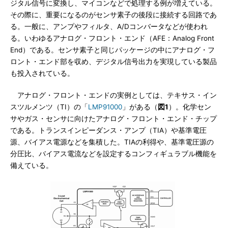
ジタル信号に変換し、マイコンなどで処理する例が増えている。
その際に、重要になるのがセンサ素子の後段に接続する回路であ
る。一般に、アンプやフィルタ、A/Dコンバータなどが使われ
る。いわゆるアナログ・フロント・エンド（AFE：Analog Front
End）である。センサ素子と同じパッケージの中にアナログ・フ
ロント・エンド部を収め、デジタル信号出力を実現している製品
も投入されている。
アナログ・フロント・エンドの実例としては、テキサス・イン
スツルメンツ（TI）の「
LMP91000
」がある（
図1
）。化学セン
サやガス・センサに向けたアナログ・フロント・エンド・チップ
である。トランスインピーダンス・アンプ（TIA）や基準電圧
源、バイアス電源などを集積した。TIAの利得や、基準電圧源の
分圧比、バイアス電流などを設定するコンフィギュラブル機能を
備えている。