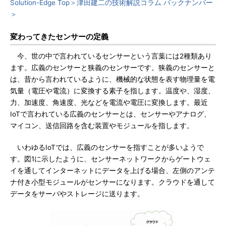
Solution-Edge Top＞
津田建二の技術解説コラム バックナンバー
＞
変わってきたセンサーの定義
今、世の中で言われているセンサーという言葉には2種類あり
ます。広義のセンサーと狭義のセンサーです。狭義のセンサーと
は、昔から言われているように、機械的な状態を表す物理量を電
気量（電圧や電流）に変換する素子を指します。温度や、湿度、
力、加速度、角速度、光などを電流や電圧に変換します。最近
IoTで言われている広義のセンサーとは、センサーやアナログ、
マイコン、送信回路を含む装置やモジュールを指します。
いわゆるIoTでは、広義のセンサーを指すことが多いようで
す。図1に示したように、センサーネットワークからゲートウェ
イを通してインターネットにデータを上げる場合、左側のアンテ
ナ付き小型モジュールがセンサーになります。クラウドを通して
データをサーバやストレージに送ります。