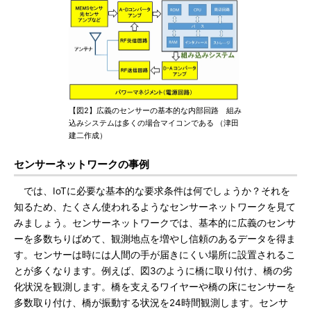
【図2】広義のセンサーの基本的な内部回路 組み
込みシステムは多くの場合マイコンである （津田
建二作成）
センサーネットワークの事例
では、IoTに必要な基本的な要求条件は何でしょうか？それを
知るため、たくさん使われるようなセンサーネットワークを見て
みましょう。センサーネットワークでは、基本的に広義のセンサ
ーを多数ちりばめて、観測地点を増やし信頼のあるデータを得ま
す。センサーは時には人間の手が届きにくい場所に設置されるこ
とが多くなります。例えば、図3のように橋に取り付け、橋の劣
化状況を観測します。橋を支えるワイヤーや橋の床にセンサーを
多数取り付け、橋が振動する状況を24時間観測します。センサ