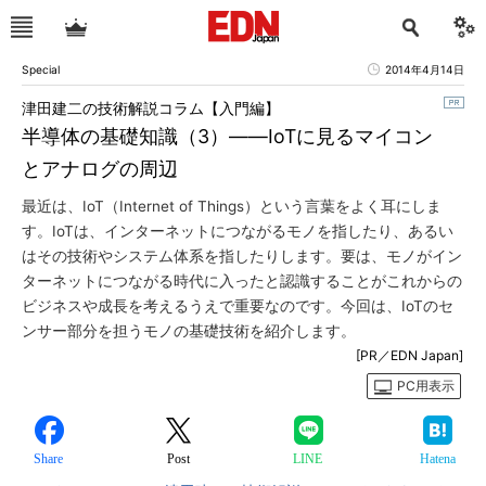
Special
2014年4月14日
津田建二の技術解説コラム【入門編】
半導体の基礎知識（3）――IoTに見るマイコン
とアナログの周辺
最近は、IoT（Internet of Things）という言葉をよく耳にしま
す。IoTは、インターネットにつながるモノを指したり、あるい
はその技術やシステム体系を指したりします。要は、モノがイン
ターネットにつながる時代に入ったと認識することがこれからの
ビジネスや成長を考えるうえで重要なのです。今回は、IoTのセ
ンサー部分を担うモノの基礎技術を紹介します。
[PR／EDN Japan]
PC用表示
Share
Post
LINE
Hatena