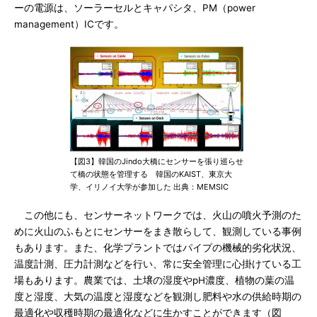
ーの電源は、ソーラーセルとキャパシタ、PM（power
management）ICです。
【図3】韓国のJindo大橋にセンサーを張り巡らせ
て橋の状態を管理する 韓国のKAIST、東京大
学、イリノイ大学が参加した 出典：MEMSIC
この他にも、センサーネットワークでは、火山の噴火予測のた
めに火山のふもとにセンサーをまき散らして、観測している事例
もあります。また、化学プラントではパイプの機械的劣化状況、
温度計測、圧力計測などを行い、常に安全管理に心掛けている工
場もあります。農業では、土壌の湿度やpH濃度、植物の葉の温
度と湿度、大気の温度と湿度などを観測し肥料や水の供給時期の
最適化や収穫時期の最適化などに生かすことができます（図