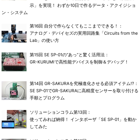
示」を実現！ わずか10日で作るデータ・アクイジショ
ン・システム
第16回 自分で作らなくてもここまでできる！：
アナログ・デバイセズの実用回路集「Circuits from the
Lab」の使い方
第15回 SE SP-01の“あっ”と驚く活用法：
GR-KURUMIで高性能デバイスを制御＆デバッグ！
第14回 GR-SAKURAを究極進化させる必須アイテム!?：
SE SP-01でGR-SAKURAに高精度センサーを取り付ける
手順とプログラム
ソリューションコラム第13回：
使ってみれば納得！ インタポーザ「SE SP-01」を動か
してみた