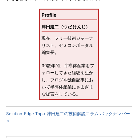
Profile
津田建二（つだ けんじ）
現在、フリー技術ジャーナ
リスト、セミコンポータル
編集長。
30数年間、半導体産業をフ
ォローしてきた経験を生か
し、ブログや独自記事にお
いて半導体産業にさまざま
な提言をしている。
Solution-Edge Top＞
津田建二の技術解説コラム バックナンバー
＞