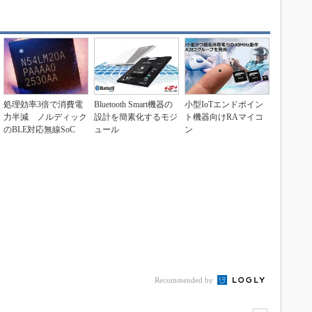
処理効率3倍で消費電
Bluetooth Smart機器の
小型IoTエンドポイン
力半減 ノルディック
設計を簡素化するモジ
ト機器向けRAマイコ
のBLE対応無線SoC
ュール
ン
Recommended by