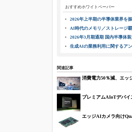
おすすめホワイトペーパー
2026年上半期の半導体業界を振
AI時代のメモリ／ストレージ覇
2026年3月期通期 国内半導体
生成AIの業務利用に関するアン
関連記事
消費電力50％減、エッジ
プレミアムAIoTデバイ
エッジAIカメラ向けQual