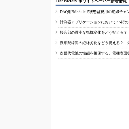
TechFactory ホワイトペーパー新着情報
DAQ用?Moduleで状態監視用の絶縁
計測器アプリケーションにおいて7.5桁
接合部の微小な抵抗変化をどう捉える？
微細配線間の絶縁劣化をどう捉える？ 
次世代電池の性能を担保する、電極表面