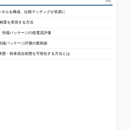
PR
チャンネルを構成、位相マッチングが容易に
の精度を実現する方法
 先端パッケージの低電流評価
先端パッケージ評価の最前線
状態・粉体混合状態を可視化する方法とは