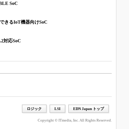
BLE SoC
を共存できるIoT機器向けSoC
.2対応SoC
ロジック
LSI
EDN Japan トップ
Copyright © ITmedia, Inc. All Rights Reserved.