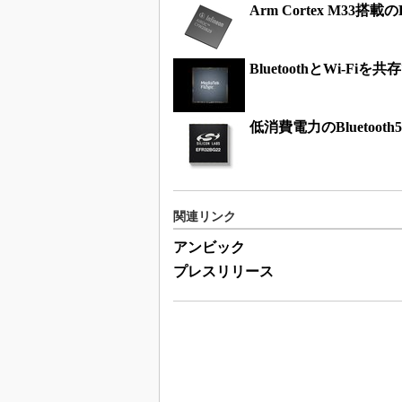
Arm Cortex M33搭載の
BluetoothとWi-Fi
低消費電力のBluetooth5
関連リンク
アンビック
プレスリリース