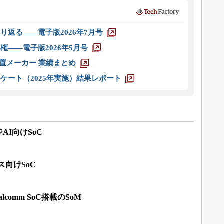
り返る――電子版2026年7月号
権――電子版2026年5月号
装置メーカー 業績まとめ
ケート（2025年実施）結果レポート
AI向けSoC
ス向けSoC
comm SoC搭載のSoM