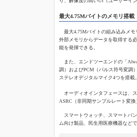
り、解像度の高いUI（ユーザーイ
最大4.75Mバイトのメモリ搭載
最大4.75Mバイトの組み込みメ
外部メモリからデータを取得する
能を発揮できる。
また、エンドツーエンドの「Always
調）およびPCM（パルス符号変調）
ステレオデジタルマイク4つを搭載
オーディオインタフェースは、ス
ASRC（非同期サンプルレート変
スマートウォッチ、スマートバン
ム向け製品、民生用医療機器など