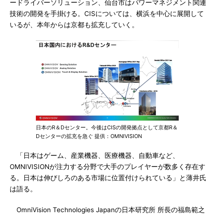
ードライバーソリューション、仙台市はパワーマネジメント関連
技術の開発を手掛ける。CISについては、横浜を中心に展開して
いるが、本年からは京都も拡充していく。
日本のR＆Dセンター。今後はCISの開発拠点として京都R＆
Dセンターの拡充を急ぐ 提供：OMNIVISION
「日本はゲーム、産業機器、医療機器、自動車など、
OMNIVISIONが注力する分野で大手のプレイヤーが数多く存在す
る。日本は伸びしろのある市場に位置付けられている」と薄井氏
は語る。
OmniVision Technologies Japanの日本研究所 所長の福島範之