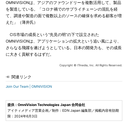
OMNIVISIONは、アジアのファウンドリーを複数活用して、製品
を製造している。「コロナ禍でのサプライチェーンの混乱を経
て、調達や製造の面で複数以上のソースの確保を求める顧客が増
えた」（薄井氏）
CIS市場の成長という“先見の明”の下で設立された
OMNIVISIONは、アプリケーションの拡大という追い風により、
さらなる飛躍を遂げようとしている。日本の開発力も、その成長
に大きく貢献するはずだ。
Copyright © ITmedia, Inc. All Rights Reserved.
関連リンク
Join Our Team | OMNIVISION
提供：OmniVision Technologies Japan 合同会社
アイティメディア営業企画／制作：EDN Japan 編集部／掲載内容有効期
限：2024年6月3日