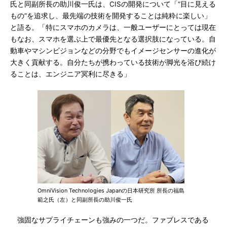
氏と同副所長の助川俊一氏は、CISの開発について「“目に見える
もの”を追求し、最先端の技術を開発することは純粋に楽しい」
と語る。「特にスマホのカメラは、一般ユーザーにとっては現在
もなお、スマホを選ぶ上で最優先となる選択肢になっている。自
動車やマシンビジョンなどの分野でもイメージセンサーの進化が
大きく貢献する。自分たちが携わっている技術が脚光を浴び続け
ることは、エンジニア冥利に尽きる」
OmniVision Technologies Japanの日本研究所 所長の福島
範之氏（左）と同副所長の助川俊一氏
強固なサプライチェーンも強みの一つだ。ファブレスである