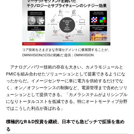
コア技術をさまざまな市場セグメントに横展開することが、
OMNIVISIONのCISの戦略だ 提供：OMNIVISION
アナログ／パワー技術の存在も大きい。カメラモジュールと
PMICを組み合わせたソリューションとして提案できるようにな
ったからだ。イメージセンサーに単に電力を供給するだけでな
く、オン／オフシーケンスの制御など、電源管理まで含めたソリ
ューションとして提供できる。「カメラシステムがよりシンプル
になりトータルコストを低減できる。特にオートモーティブ分野
ではこうした利点が喜ばれる」
積極的なR＆D投資を継続、日本でも急ピッチで拡張を進め
る