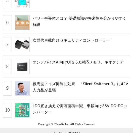
パワー半導体とは？ 基礎知識や将来性を分かりやすく
解説
次世代車載向けセキュリティコントローラー
オンデバイスAI向けUFS 5.0対応メモリ、キオクシア
低周波ノイズ抑制に効果 「Silent Switcher 3」に42V
入力品が登場
LDO置き換えで実装面積半減、車載向け36V DC-DCコ
ンバーター
Copyright © ITmedia Inc. All Rights Reserved.