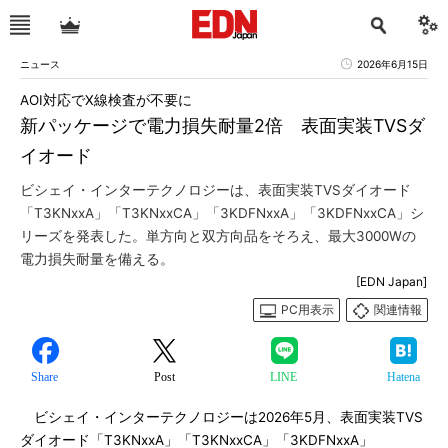
ニュース
2026年6月15日
AOI対応でX線検査が不要に
新パッケージで電力損失耐量2倍 表面実装TVSダ
イオード
ビシェイ・インターテクノロジーは、表面実装TVSダイオード
「T3KNxxA」「T3KNxxCA」「3KDFNxxA」「3KDFNxxCA」シ
リーズを発表した。単方向と双方向品をそろえ、最大3000Wの
電力損失耐量を備える。
[EDN Japan]
PC用表示
関連情報
Share
Post
LINE
Hatena
ビシェイ・インターテクノロジーは2026年5月、表面実装TVS
ダイオード「T3KNxxA」「T3KNxxCA」「3KDFNxxA」