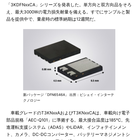
「3KDFNxxCA」シリーズを発表した。単方向と双方向品をそろ
え、最大3000Wの電力損失耐量を備える。すでにサンプルと製
品を提供中で、量産時の標準納期は12週間だ。
新パッケージ「DFN6546A」 出所：ビシェイ・インターテ
クノロジー
車載グレードのT3KNxxAおよびT3KNxxCAは、車載向け電子
部品規格「AEC-Q101」に準拠する。最大接合温度は185℃。先
進運転支援システム（ADAS）やLiDAR、インフォテインメン
ト、カメラ、DC-DCコンバーター、バッテリーマネジメントシ