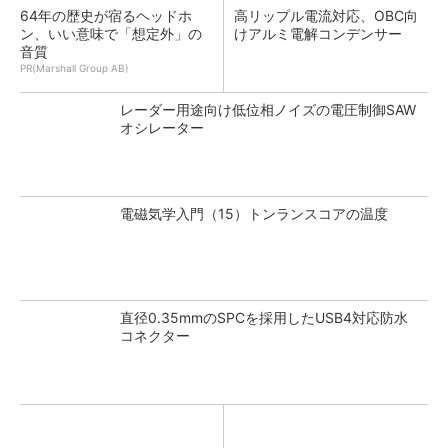
64年の歴史が宿るヘッドホ
高リップル電流対応、OBC向
ン、いい意味で「想定外」の
けアルミ電解コンデンサー
音質
PR(Marshall Group AB)
レーダー用途向け低位相ノイズの電圧制御SAW
オシレーター
電磁気学入門（15）トンランスコアの温度
直径0.35mmのSPCを採用したUSB4対応防水
コネクター