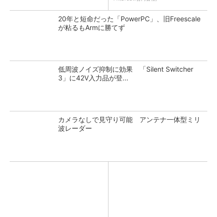
20年と短命だった「PowerPC」、旧Freescale
が粘るもArmに勝てず
低周波ノイズ抑制に効果 「Silent Switcher
3」に42V入力品が登...
カメラなしで見守り可能 アンテナ一体型ミリ
波レーダー