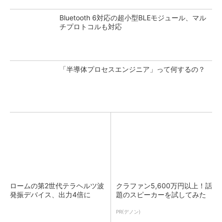
Bluetooth 6対応の超小型BLEモジュール、マル
チプロトコルも対応
「半導体プロセスエンジニア」って何するの？
ロームの第2世代テラヘルツ波
クラファン5,600万円以上！話
発振デバイス、出力4倍に
題のスピーカーを試してみた
PR(デノン)