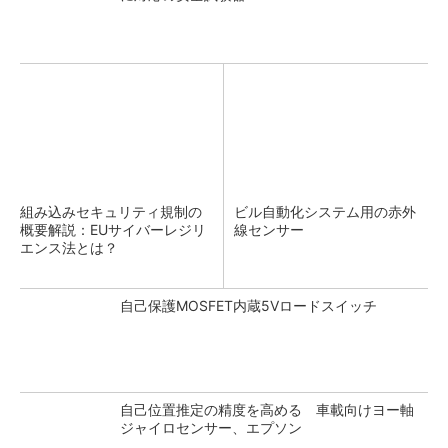
組み込みセキュリティ規制の
ビル自動化システム用の赤外
概要解説：EUサイバーレジリ
線センサー
エンス法とは？
自己保護MOSFET内蔵5Vロードスイッチ
自己位置推定の精度を高める 車載向けヨー軸
ジャイロセンサー、エプソン