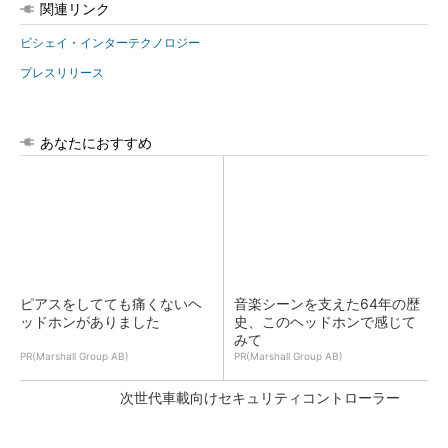
関連リンク
ビシェイ・インターテクノロジー
プレスリリース
あなたにおすすめ
ピアスをしてても痛くないヘ
音楽シーンを支えた64年の歴
ッドホンがありました
史、このヘッドホンで感じて
みて
PR(Marshall Group AB)
PR(Marshall Group AB)
次世代車載向けセキュリティコントローラー