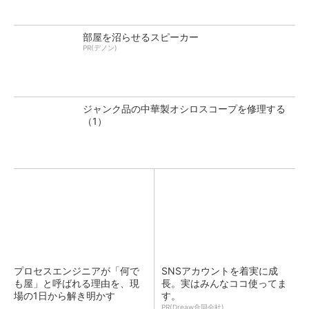
部屋を沼らせるスピーカー
PR(デノン)
ジャンク品の中華製オシロスコープを修理する
（1）
プロセスエンジニアが「何で
SNSアカウントを着実に成
も屋」と呼ばれる理由を、現
長。実はみんなココ使ってま
場の1日から解き明かす
す。
PR(Dreaw合同会社)