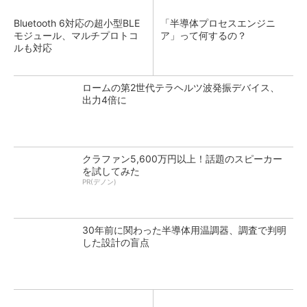
Bluetooth 6対応の超小型BLE
「半導体プロセスエンジニ
モジュール、マルチプロトコ
ア」って何するの？
ルも対応
ロームの第2世代テラヘルツ波発振デバイス、
出力4倍に
クラファン5,600万円以上！話題のスピーカー
を試してみた
PR(デノン)
30年前に関わった半導体用温調器、調査で判明
した設計の盲点