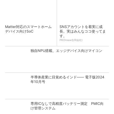
Matter対応のスマートホーム
SNSアカウントを着実に成
デバイス向けSoC
長。実はみんなココ使ってま
す。
PR(Dreaw合同会社)
独自NPU搭載、エッジデバイス向けマイコン
半導体産業に目覚めるインド―― 電子版2024
年10月号
専用ICなしで高精度バッテリー測定 PMIC向
け管理システム