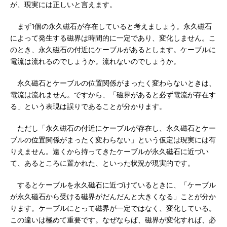
が、現実には正しいと言えます。
まず1個の永久磁石が存在していると考えましょう。永久磁石
によって発生する磁界は時間的に一定であり、変化しません。こ
のとき、永久磁石の付近にケーブルがあるとします。ケーブルに
電流は流れるのでしょうか。流れないのでしょうか。
永久磁石とケーブルの位置関係がまったく変わらないときは、
電流は流れません。ですから、「磁界があると必ず電流が存在す
る」という表現は誤りであることが分かります。
ただし「永久磁石の付近にケーブルが存在し、永久磁石とケー
ブルの位置関係がまったく変わらない」という仮定は現実には有
りえません。遠くから持ってきたケーブルが永久磁石に近づい
て、あるところに置かれた、といった状況が現実的です。
するとケーブルを永久磁石に近づけているときに、「ケーブル
が永久磁石から受ける磁界がだんだんと大きくなる」ことが分か
ります。ケーブルにとって磁界が一定ではなく、変化している。
この違いは極めて重要です。なぜならば、磁界が変化すれば、必