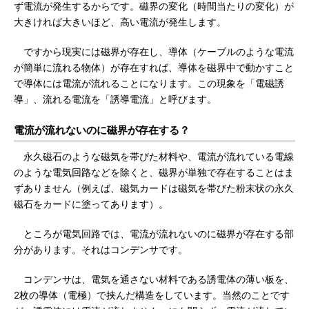
ず電流が発生するからです。磁界の変化（時間当たりの変化）が
大きければ大きいほど、高い電流が発生します。
ですから現実には磁界が存在し、導体（ケーブルのような電流
が簡単に流れる物体）が存在すれば、導体を磁界中で動かすこと
で導体には電流が流れることになります。この現象を「電磁誘
導」、流れる電流を「誘導電流」と呼びます。
電流が流れないのに磁界が存在する？
永久磁石のような磁気を帯びた材料や、電流が流れている電線
のような電気回路などを除くと、磁界が単独で存在することはま
ずありません（例えば、磁気カードは磁気を帯びた粉末状の永久
磁石をカードに塗ってあります）。
ところが電気回路では、電流が流れないのに磁界が存在する部
分があります。それはコンデンサです。
コンデンサは、電気を通さない材料である誘電体の薄い板を、
2枚の導体（電極）で挟んだ構造をしています。当然のことです