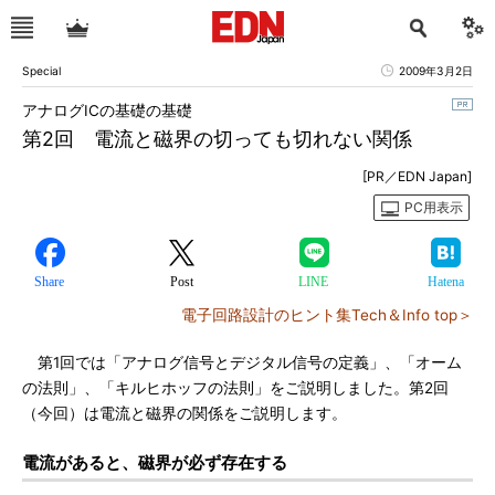
Special
2009年3月2日
アナログICの基礎の基礎
第2回 電流と磁界の切っても切れない関係
[PR／EDN Japan]
PC用表示
Share
Post
LINE
Hatena
電子回路設計のヒント集Tech＆Info top＞
第1回では「アナログ信号とデジタル信号の定義」、「オーム
の法則」、「キルヒホッフの法則」をご説明しました。第2回
（今回）は電流と磁界の関係をご説明します。
電流があると、磁界が必ず存在する