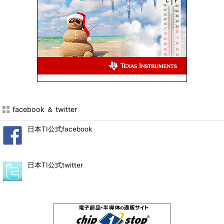
facebook ＆ twitter
日本TI公式facebook
日本TI公式twitter