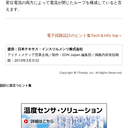
変位電流の両方によって電流が閉じたループを構成していると言
えます。
電子回路設計のヒント集Tech＆Info top＞
提供：日本テキサス・インスツルメンツ株式会社
アイティメディア営業企画／制作：EDN Japan 編集部／掲載内容有効期
限：2013年3月31日
Copyright © ITmedia, Inc. All Rights Reserved.
設計に役立つヒント集