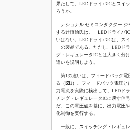
果たして、LEDドライバICとスイ
ろうか。
ナショナル セミコンダクター ジ
する辻慎治氏は、「LEDドライバI
いはない。LEDドライバICは、ス
ーの製品である。ただし、LEDド
グ・レギュレータICとは大きく分
違いを説明しよう。
第1の違いは、フィードバック電
る（
図1
）。フィードバック電圧と
力電流を実際に検出して、LEDドラ
チング・レギュレータICに戻す信
だ。この電圧値を基に、出力電圧
化制御を実行する。
一般に、スイッチング・レギュレ