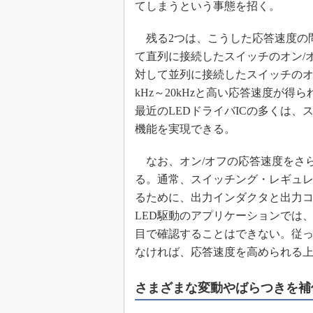
てしまうという事態を招く。
残る2つは、こうした応答速度の問
て直列に接続したスイッチのオン/
対して並列に接続したスイッチのオ
kHz～20kHzと高い応答速度が
最近のLEDドライバICの多くは
機能を実現できる。
なお、オン/オフの応答速度をさ
る。通常、スイッチング・レギュレ
るために、出力インダクタと出力
LED駆動のアプリケーションでは
目で確認することはできない。従
なければ、応答速度を高められる
さまざまな変動やばらつきを補