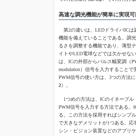
高速な調光機能が簡単に実現可
第2の違いは、LEDドライバICは調光
機能を備えていることである。調光
るさを調整する機能であり、薄型
イトやLED電球などでは欠かせな
は、ICの外部からパルス幅変調（PWM：p
modulation）信号を入力するこ
PWM信号の使い方は、3つの方法
2
）。
1つめの方法は、ICのイネーブル
PWM信号を入力する方法である。
る。この方法を採用すればシンプ
で大きなデメリットが1つある。応
シン・ビジョン装置などのアプリケ