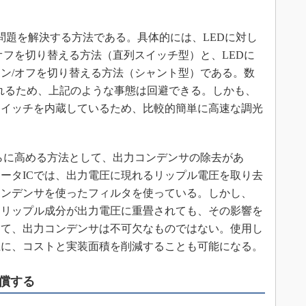
題を解決する方法である。具体的には、LEDに対し
オフを切り替える方法（直列スイッチ型）と、LEDに
ン/オフを切り替える方法（シャント型）である。数
得られるため、上記のような事態は回避できる。しかも、
、スイッチを内蔵しているため、比較的簡単に高速な調光
らに高める方法として、出力コンデンサの除去があ
ータICでは、出力電圧に現れるリップル電圧を取り去
コンデンサを使ったフィルタを使っている。しかし、
、リップル成分が出力電圧に重畳されても、その影響を
って、出力コンデンサは不可欠なものではない。使用し
上に、コストと実装面積を削減することも可能になる。
償する