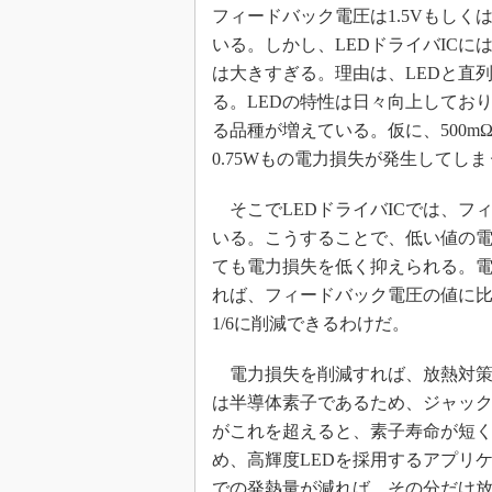
フィードバック電圧は1.5Vもしくは
いる。しかし、LEDドライバICに
は大きすぎる。理由は、LEDと直
る。LEDの特性は日々向上しており
る品種が増えている。仮に、500m
0.75Wもの電力損失が発生してしま
そこでLEDドライバICでは、フィ
いる。こうすることで、低い値の
ても電力損失を低く抑えられる。
れば、フィードバック電圧の値に比例
1/6に削減できるわけだ。
電力損失を削減すれば、放熱対策
は半導体素子であるため、ジャック
がこれを超えると、素子寿命が短
め、高輝度LEDを採用するアプリ
での発熱量が減れば、その分だけ