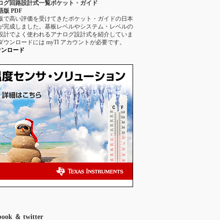
ログ回路設計式一覧ポケット・ガイド
版 PDF
版で高い評価を受けてきたポケット・ガイドの日本
が完成しました。基板レベルやシステム・レベルの
設計でよく使われるアナログ設計式を紹介していま
ダウンロードには myTI アカウントが必要です。
ウンロード
book ＆ twitter