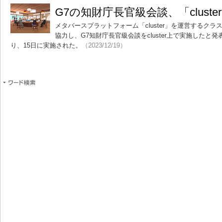
G7の知財庁長官級会談、「clust
メタバースプラットフォーム「cluster」を運営するクラ
協力し、G7知財庁長官級会談をcluster上で実施したと
り、15日に実施された。
（2023/12/19）