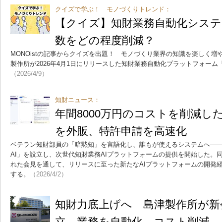
クイズで学ぶ！ モノづくりトレンド：
【クイズ】知財業務自動化システ
数をどの程度削減？
MONOistの記事からクイズを出題！ モノづくり業界の知識を楽しく
製作所が2026年4月1日にリリースした知財業務自動化プラットフォーム「G
（2026/4/9）
知財ニュース：
年間8000万円のコストを削減し
を外販、特許申請を高速化
ベテラン知財部員の「暗黙知」を言語化し、誰もが使えるシステムへ――島
AI」を設立し、次世代知財業務AIプラットフォームの提供を開始した。同
れた会見を通して、リリースに至った新たなAIプラットフォームの開発
する。
（2026/4/2）
知財力底上げへ 島津製作所が新会社
立 業務を自動化、コスト削減