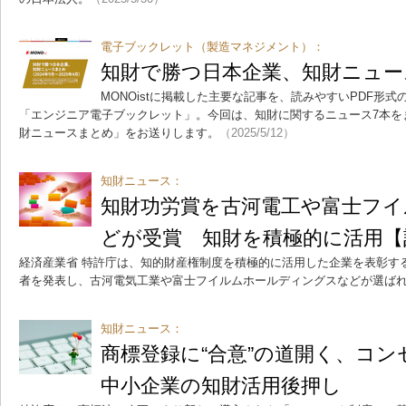
電子ブックレット（製造マネジメント）：
知財で勝つ日本企業、知財ニュー
MONOistに掲載した主要な記事を、読みやすいPDF形
「エンジニア電子ブックレット」。今回は、知財に関するニュース7本を
財ニュースまとめ」をお送りします。
（2025/5/12）
知財ニュース：
知財功労賞を古河電工や富士フイ
どが受賞 知財を積極的に活用【
経済産業省 特許庁は、知的財産権制度を積極的に活用した企業を表彰す
者を発表し、古河電気工業や富士フイルムホールディングスなどが選ば
知財ニュース：
商標登録に“合意”の道開く、コ
中小企業の知財活用後押し