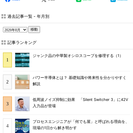
過去記事一覧 - 年月別
移動
記事ランキング
ジャンク品の中華製オシロスコープを修理する（1）
パワー半導体とは？ 基礎知識や将来性を分かりやすく
解説
低周波ノイズ抑制に効果 「Silent Switcher 3」に42V
入力品が登場
プロセスエンジニアが「何でも屋」と呼ばれる理由を、
現場の1日から解き明かす