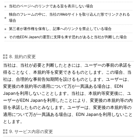
当社のページへのリンクである旨を表示しない場合
独自のフレームの中に、当社のWebサイトを取り込んだ形でリンクされる
場合
第三者が著作権を保有し、記事へのリンクを禁止している場合
その他EDN Japanの運営に支障を来す恐れがあると当社が判断した場合
8. 規約の変更
当社は、当社が必要と判断したときには、ユーザーの事前の承諾を
得ることなく、本規約等を変更できるものとします。この場合、当
社は、合理的な事前告知期間を設けるものとします。ユーザーは、
変更後の本規約等の適用について万が一異議ある場合は、EDN
Japanを利用しないこととします。当社は、本規約等変更後に、ユ
ーザーがEDN Japanを利用したことにより、変更後の本規約等の内
容を承諾したものとみなします。ユーザーは、変更後の本規約等の
適用について万が一異議ある場合は、EDN Japanを利用しないこと
とします。
9. サービス内容の変更