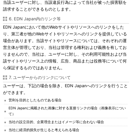
当該ユーザーに対し、当該違反行為によって当社が被った損害額を
請求することができるものとします。
6. EDN Japan内のリンク等
EDN Japanにおいて他のWebサイトやリソースへのリンクをした
り、第三者が他のWebサイトやリソースへのリンクを提供している
場合があります。当該サイトやリソースについては、それぞれの運
営主体が管理しており、当社は管理する権利および義務を有してお
りませんので、当社は、ユーザーに対し、その利用可能性および当
該サイトやリソース上の情報、広告、商品または役務等について何
ら保証するものではありません。
7. ユーザーからのリンクについて
ユーザーは、下記の場合を除き、EDN Japanへのリンクを行うこと
ができます。
営利を目的としたものである場合
EDN Japanに掲載された画像に対する直接リンクの場合（画像表示につい
て）
当社の設立目的、企業理念またはイメージ等に合わない場合
当社に経済的損失が生じると考えられる場合