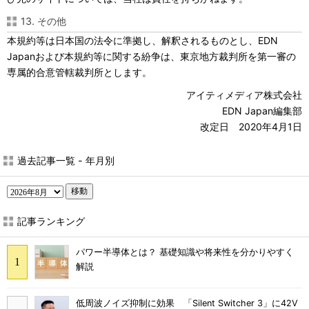
13. その他
本規約等は日本国の法令に準拠し、解釈されるものとし、EDN
Japanおよび本規約等に関する紛争は、東京地方裁判所を第一審の
専属的合意管轄裁判所とします。
アイティメディア株式会社
EDN Japan編集部
改定日 2020年4月1日
過去記事一覧 - 年月別
移動
記事ランキング
パワー半導体とは？ 基礎知識や将来性を分かりやすく
解説
低周波ノイズ抑制に効果 「Silent Switcher 3」に42V