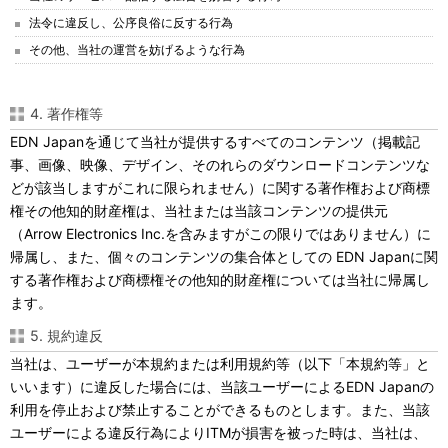
法令に違反し、公序良俗に反する行為
その他、当社の運営を妨げるような行為
4. 著作権等
EDN Japanを通じて当社が提供するすべてのコンテンツ（掲載記
事、画像、映像、デザイン、そのれらのダウンロードコンテンツな
どが該当しますがこれに限られません）に関する著作権および商標
権その他知的財産権は、当社または当該コンテンツの提供元
（Arrow Electronics Inc.を含みますがこの限りではありません）に
帰属し、また、個々のコンテンツの集合体としての EDN Japanに関
する著作権および商標権その他知的財産権については当社に帰属し
ます。
5. 規約違反
当社は、ユーザーが本規約または利用規約等（以下「本規約等」と
いいます）に違反した場合には、当該ユーザーによるEDN Japanの
利用を停止および禁止することができるものとします。また、当該
ユーザーによる違反行為によりITMが損害を被った時は、当社は、