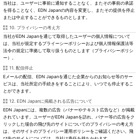
当社は、ユーザーに事前に通知することなく、またその事前の承諾
を得ることなく、EDN Japanの内容を変更し、またその提供を停止
または中止することができるものとします。
10. プライバシーの考え方
当社がEDN Japanを通じて取得したユーザーの個人情報について
は、当社が規定するプライーシーポリシーおよび個人情報保護法等
法令の規定に準拠して取り扱うものとします（プライバシーポリシ
ー）。
11. 配信停止
Eメールの配信、EDN Japanを通じた企業からのお知らせ等のサー
ビスは、当社所定の手続きをすることにより、いつでも停止するこ
とができます。
12. EDN Japanに掲載される広告について
EDN Japanには、複数の広告（バナーやテキスト広告など）が掲載
されています。ユーザーがEDN Japanを訪れ、バナー等の広告をク
リックした場合の飛び先のサイトについてのプライバシーの考え方
は、そのサイトのプライバシー運用ポリシーをご確認ください。飛
び先のサイトについては、当社は責任を持ちかねます。