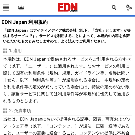
EDN Japan 利用規約
「EDN Japan」はアイティメディア株式会社（以下、「当社」とします）が提
供するサービスです。サービスを利用することによって、本規約の内容を承諾
いただいたものとみなしますので、よく読んでご利用ください。
1. 適用
本規約は、EDN Japanで提供されるサービスをご利用される方すべ
て（以下、「ユーザー」）に適用されます。なおサービスの利用に
際して固有の利用条件（規約、規定、ガイドライン等、名称は問い
ません。以下「利用条件等」）が適用される場合に、本規約の定め
と利用条件等の定めが異なっている場合には、特段の定めがない限
り、該当サービスに関しては利用条件等が本規約に優先して適用さ
れるものとします。
2. 免責事項
当社は、EDN Japanにおいて提供される記事、図表、写真およびソ
フトウェア等（以下、「コンテンツ」）が適法・正確・適時である
こと、ユーザーの需要に適合すること、コンテンツの提供に不具合