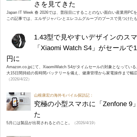
さを見てきた
Japan IT Week 春 2026では、普段目にすることのない面白い産業
この記事では、エルザジャパンとエレコムグループのブースで見つけた
1.43型で見やすいデザインのス
「Xiaomi Watch S4」がセール
円に
Amazon.co.jpにて、XiaomiWatch S4がタイムセールの対象となっ
大15日間持続の長時間バッテリーを備え、健康管理から家電操作まで幅
（2026/4/22）
山根康宏の海外モバイル探訪記：
究極の小型スマホに「Zenfone 
た
5月には製品が出荷されるとのこと。
（2026/4/19）