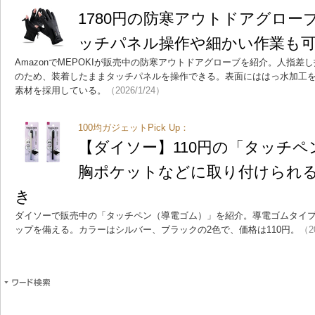
1780円の防寒アウトドアグロー
ッチパネル操作や細かい作業も
AmazonでMEPOKIが販売中の防寒アウトドアグローブを紹介。人指
のため、装着したままタッチパネルを操作できる。表面にははっ水加工
素材を採用している。
（2026/1/24）
100均ガジェットPick Up：
【ダイソー】110円の「タッチ
胸ポケットなどに取り付けられ
き
ダイソーで販売中の「タッチペン（導電ゴム）」を紹介。導電ゴムタイ
ップを備える。カラーはシルバー、ブラックの2色で、価格は110円。
（2