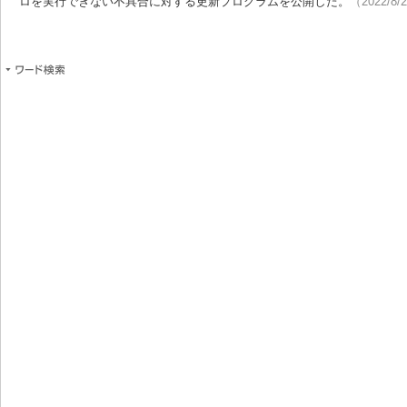
ロを実行できない不具合に対する更新プログラムを公開した。
（2022/8/