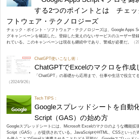
する2つのポイントとは チェッ
フトウェア・テクノロジーズ
チェック・ポイント・ソフトウェア・テクノロジーズは、Google Apps S
グキャンペーンを確認した。登録した覚えのないサービスのユーザー登
れている。このキャンペーンは現在も継続中であり、警戒が必要だ。
（20
ChatGPT使いこなし術：
ChatGPTでExcelのマクロを作
「ChatGPT」の基礎から応用まで、仕事や生活で役立てる
（2024/9/26）
Tech TIPS：
Googleスプレッドシートを自動化する
Script（GAS）の始め方
Googleスプレッドシートには、Microsoft Excelのマクロのような機能拡張
Script（GAS）」が提供されている。JavaScriptやHTML、CSSと
を使うことでGmailと連携させることなども可能だ。Googleスプレッド