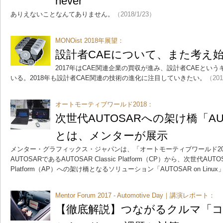
never”
ありえないことなんてありません。
（2018/1/23）
MONOist 2018年展望：
設計者CAEについて、また考え
2017年はCAE関連企業の買収が進み、設計者CAEとい
いる。2018年も設計者CAE関連の技術の進化に注目していきたい。
（201
オートモーティブワールド2018：
次世代AUTOSARへの架け橋「AUTOS
とは、メンターが展示
メンター・グラフィックス・ジャパンは、「オートモーティブワールド20
AUTOSARであるAUTOSAR Classic Platform（CP）から、次世代AUTOS
Platform（AP）への架け橋となるソリューション「AUTOSAR on Lin
Mentor Forum 2017 - Automotive Day｜講演レポート：
【徹底解説】つながるクルマ「