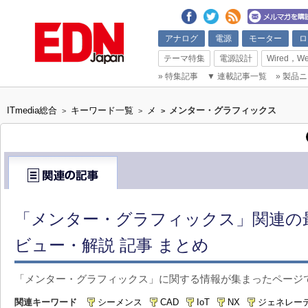
アナログ
電源
モーター
ロ
テーマ特集
電源設計
Wired，We
»
特集記事
▼
連載記事一覧
»
製品ニ
ITmedia総合
キーワード一覧
メ
メンター・グラフィックス
>
>
>
「メンター・グラフィックス」関連の
ビュー・解説 記事 まとめ
「メンター・グラフィックス」に関する情報が集まったページ
関連キーワード
シーメンス
CAD
IoT
NX
ジェネレー