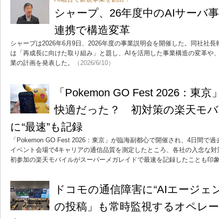
シャープ、26年度中のAIサーバ
連携で構造変革
シャープは2026年6月9日、2026年度の事業説明会を開催した。同社社
は「再成長に向けた取り組み」と題し、AIを活用した事業構造の変革や、
業の計画を発表した。
（2026/6/10）
「Pokemon GO Fest 2026
快適だった？ 初対策の楽天モ
に“最速”も記録
「Pokemon GO Fest 2026：東京」が臨海副都心で開催され、4日間で
イベント会場で4キャリアの通信品質を測定したところ、各社の入念な対
初参加の楽天モバイルがスーパーメガレイドで最速を記録したことも印
ドコモの通信障害に“AIエージェン
の投稿」も常時監視するオペレ