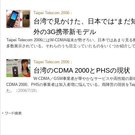
Taipei Telecom 2006：
台湾で見かけた、日本では“まだ
外の3G携帯新モデル
Taipei Telecom 2006にはW-CDMA端末が勢ぞろい。日本ではあ
多数展示されている。それらのうち目立っていたものをいくつか紹介し
Taipei Telecom 2006：
台湾のCDMA 2000とPHSの現状
W-CDMA／GSM事業者が華やかなサービスや高性能の
CDMA 2000、PHSの事業者は加入者増に悩んでいる。両陣営の現状をTaipei 
た。
（2006/7/18）