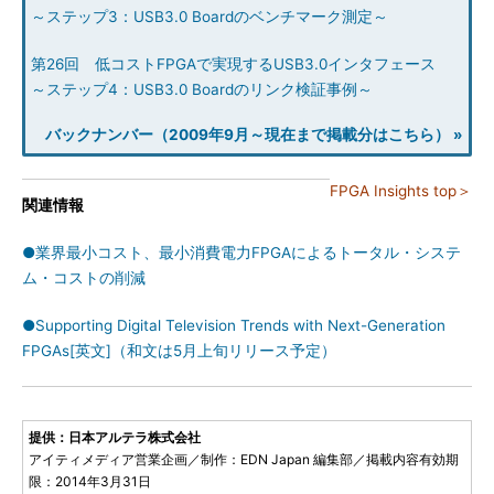
～ステップ3：USB3.0 Boardのベンチマーク測定～
第26回 低コストFPGAで実現するUSB3.0インタフェース
～ステップ4：USB3.0 Boardのリンク検証事例～
バックナンバー（2009年9月～現在まで掲載分はこちら） »
FPGA Insights top＞
関連情報
●業界最小コスト、最小消費電力FPGAによるトータル・システ
ム・コストの削減
●Supporting Digital Television Trends with Next-Generation
FPGAs[英文]（和文は5月上旬リリース予定）
提供：日本アルテラ株式会社
アイティメディア営業企画／制作：EDN Japan 編集部／掲載内容有効期
限：2014年3月31日