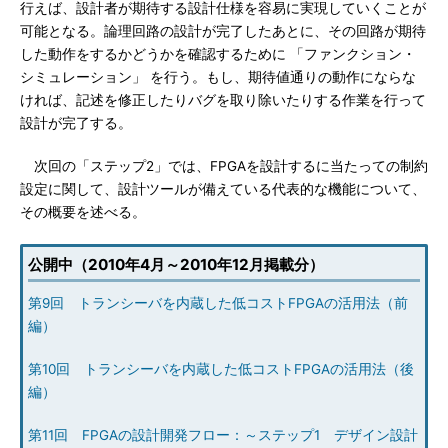
行えば、設計者が期待する設計仕様を容易に実現していくことが
可能となる。論理回路の設計が完了したあとに、その回路が期待
した動作をするかどうかを確認するために 「ファンクション・
シミュレーション」 を行う。もし、期待値通りの動作にならな
ければ、記述を修正したりバグを取り除いたりする作業を行って
設計が完了する。
次回の「ステップ2」では、FPGAを設計するに当たっての制約
設定に関して、設計ツールが備えている代表的な機能について、
その概要を述べる。
公開中（2010年4月～2010年12月掲載分）
第9回 トランシーバを内蔵した低コストFPGAの活用法（前
編）
第10回 トランシーバを内蔵した低コストFPGAの活用法（後
編）
第11回 FPGAの設計開発フロー：～ステップ1 デザイン設計