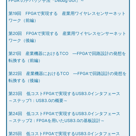
FPGA のデバッグ手法『Debug GUI』～
第19回 FPGAで実現する 産業用ワイヤレスセンサーネット
ワーク（前編）
第20回 FPGAで実現する 産業用ワイヤレスセンサーネット
ワーク（後編）
第21回 産業機器におけるTCO ―FPGAで回路設計の発想を
転換する（前編）
第22回 産業機器におけるTCO ―FPGAで回路設計の発想を
転換する（後編）
第23回 低コストFPGAで実現するUSB3.0インタフェース
～ステップ1：USB3.0の概要～
第24回 低コストFPGAで実現するUSB3.0インタフェース
～ステップ2：FPGAを用いたUSB3.0の基板設計～
第25回 低コストFPGAで実現するUSB3.0インタフェース