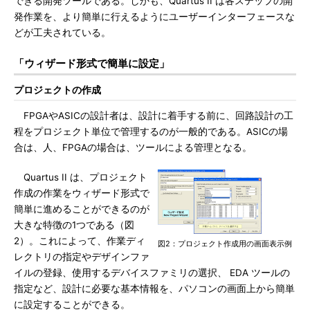
できる開発ツールである。しかも、Quartus II は各ステップの開
発作業を、より簡単に行えるようにユーザーインターフェースな
どが工夫されている。
「ウィザード形式で簡単に設定」
プロジェクトの作成
FPGAやASICの設計者は、設計に着手する前に、回路設計の工
程をプロジェクト単位で管理するのが一般的である。ASICの場
合は、人、FPGAの場合は、ツールによる管理となる。
Quartus II は、プロジェクト
作成の作業をウィザード形式で
簡単に進めることができるのが
大きな特徴の1つである（図
2）。これによって、作業ディ
図2：プロジェクト作成用の画面表示例
レクトリの指定やデザインファ
イルの登録、使用するデバイスファミリの選択、 EDA ツールの
指定など、設計に必要な基本情報を、パソコンの画面上から簡単
に設定することができる。