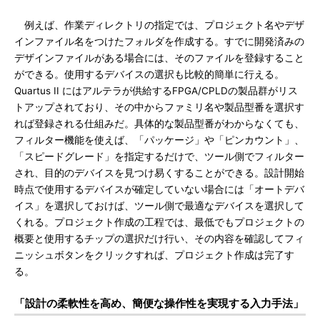
例えば、作業ディレクトリの指定では、プロジェクト名やデザ
インファイル名をつけたフォルダを作成する。すでに開発済みの
デザインファイルがある場合には、そのファイルを登録すること
ができる。使用するデバイスの選択も比較的簡単に行える。
Quartus II にはアルテラが供給するFPGA/CPLDの製品群がリス
トアップされており、その中からファミリ名や製品型番を選択す
れば登録される仕組みだ。具体的な製品型番がわからなくても、
フィルター機能を使えば、「パッケージ」や「ピンカウント」、
「スピードグレード」を指定するだけで、ツール側でフィルター
され、目的のデバイスを見つけ易くすることができる。設計開始
時点で使用するデバイスが確定していない場合には「オートデバ
イス」を選択しておけば、ツール側で最適なデバイスを選択して
くれる。プロジェクト作成の工程では、最低でもプロジェクトの
概要と使用するチップの選択だけ行い、その内容を確認してフィ
ニッシュボタンをクリックすれば、プロジェクト作成は完了す
る。
「設計の柔軟性を高め、簡便な操作性を実現する入力手法」