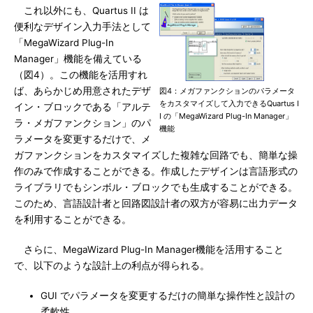
これ以外にも、Quartus II は
便利なデザイン入力手法として
「MegaWizard Plug-In
Manager」機能を備えている
（図4）。この機能を活用すれ
ば、あらかじめ用意されたデザ
図4：メガファンクションのパラメータ
をカスタマイズして入力できるQuartus I
イン・ブロックである「アルテ
I の「MegaWizard Plug-In Manager」
ラ・メガファンクション」のパ
機能
ラメータを変更するだけで、メ
ガファンクションをカスタマイズした複雑な回路でも、簡単な操
作のみで作成することができる。作成したデザインは言語形式の
ライブラリでもシンボル・ブロックでも生成することができる。
このため、言語設計者と回路図設計者の双方が容易に出力データ
を利用することができる。
さらに、MegaWizard Plug-In Manager機能を活用すること
で、以下のような設計上の利点が得られる。
GUI でパラメータを変更するだけの簡単な操作性と設計の
柔軟性