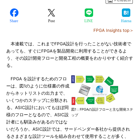
Share
Post
LINE
Hatena
FPGA Insights top＞
本連載では、これまでFPGA設計を行ったことがない技術者で
あっても、すぐにFPGAを製品開発に利用することができるよ
う、その設計開発フローと開発工程の概要をわかりやすく紹介す
る。
FPGA を設計するためのフロ
ーは、図1のように仕様書の作成
からネットリストの出力まで、
いくつかのステップに分類され
る。ASIC設計においてもほぼ同
図1：FPGAの設計フローと主な開発ステ
様のフローとなるので、ASIC設
ップ
計者にも馴染みがあるのではな
いだろうか。ASIC設計では、サードベンダー各社から提供され
るさまざまな設計ツールを組み合わせて使用することが多く、