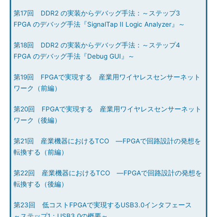
第17回 DDR2 の実装からデバッグ手法：～ステップ3
FPGA のデバッグ手法『SignalTap II Logic Analyzer』～
第18回 DDR2 の実装からデバッグ手法：～ステップ4
FPGA のデバッグ手法『Debug GUI』～
第19回 FPGAで実現する 産業用ワイヤレスセンサーネット
ワーク（前編）
第20回 FPGAで実現する 産業用ワイヤレスセンサーネット
ワーク（後編）
第21回 産業機器におけるTCO ―FPGAで回路設計の発想を
転換する（前編）
第22回 産業機器におけるTCO ―FPGAで回路設計の発想を
転換する（後編）
第23回 低コストFPGAで実現するUSB3.0インタフェース
～ステップ1：USB3.0の概要～