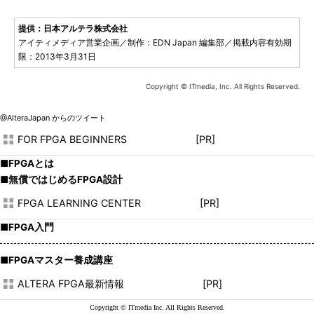
提供：日本アルテラ株式会社
アイティメディア営業企画／制作：EDN Japan 編集部／掲載内容有効期
限：2013年3月31日
Copyright © ITmedia, Inc. All Rights Reserved.
@AlteraJapan からのツイート
FOR FPGA BEGINNERS [PR]
■FPGAとは
■無償ではじめるFPGA設計
FPGA LEARNING CENTER [PR]
■FPGA入門
■FPGAマスター養成講座
ALTERA FPGA最新情報 [PR]
Copyright © ITmedia Inc. All Rights Reserved.