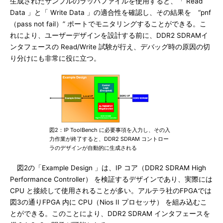
生成されたサンプルのラッパファイルを使用すると、「 Read
Data 」と「 Write Data 」の適合性を確認し、その結果を “pnf
（pass not fail）” ポートでモニタリングすることができる。こ
れにより、ユーザーデザインを設計する前に、DDR2 SDRAMイ
ンタフェースの Read/Write 試験が行え、デバッグ時の原因の切
り分けにも非常に役に立つ。
図2：IP ToolBench に必要事項を入力し、その入
力作業が終了すると、DDR2 SDRAM コントロー
ラのデザインが自動的に生成される
図2の「Example Design 」は、IP コア（DDR2 SDRAM High
Performance Controller） を検証するデザインであり、実際には
CPU と接続して使用されることが多い。アルテラ社のFPGAでは
図3の通りFPGA 内に CPU（Nios II プロセッサ） を組み込むこ
とができる。このことにより、DDR2 SDRAM インタフェースを