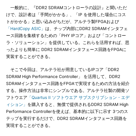
一般的に、『DDR2 SDRAMコントローラの設計』と聞いただ
けで、設計者は「手間がかかる」、「IP を使用した場合にコス
トがかかる」と思い込みがちだが、アルテラ製FPGAおよび
「HardCopy ASIC」
は、チップ内部にDDR2 SDRAMインタフェ
ース回路を集積するための「PHY IPコア」および「コントロー
ラ・ソリューション」を提供している。これらを活用すれば、思
ったよりも簡単に DDR2 SDRAMインタフェース回路をFPGAに
実装することができる。
そこで今回は、アルテラ社が用意しているIPコア「DDR2
SDRAM High Performance Controller」 を活用して、DDR2
SDRAMインタフェース回路をFPGAで実現するための方法を紹介
する。操作方法は非常にシンプルである。アルテラ社製の開発ソ
フトウエア
「Quartus II ソフトウエア サブスクリプション・エデ
ィション」
を購入すると、無償で提供されるDDR2 SDRAM High
Performance Controllerを使えば、基本的に以下に示す 3つのス
テップを実行するだけで、DDR2 SDRAMインタフェース回路を
実現することができる。