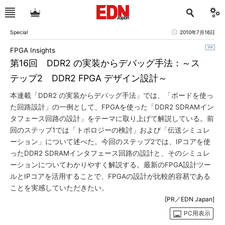
Special
2010年7月16日
FPGA Insights
第16回 DDR2 の実装からデバッグ手法：～ス
テップ2 DDR2 FPGA デザイン設計～
本連載「DDR2 の実装からデバッグ手法」では、「ボードを使っ
た回路設計」の一例として、FPGAを使った「DDR2 SDRAMイン
タフェース回路の設計」をテーマに取り上げて解説している。前
回のステップ1では「トポロジーの検討」および「伝送シミュレ
ーション」について述べた。今回のステップ2では、IPコアを使
ったDDR2 SDRAMインタフェース回路の設計と、そのシミュレ
ーションについてわかりやすく解説する。最新のFPGA設計ツー
ルとIPコアを活用することで、FPGAの設計が比較的容易である
ことを実感していただきたい。
[PR／EDN Japan]
PC用表示