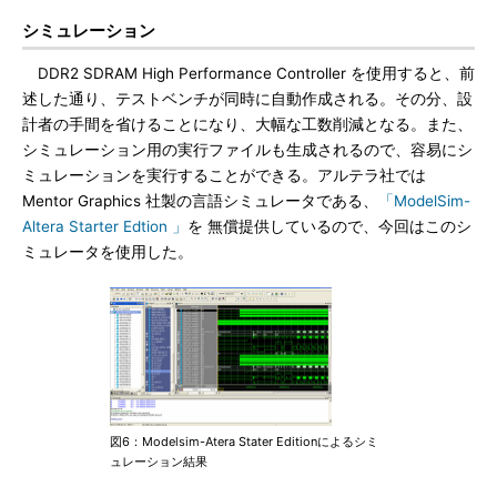
シミュレーション
DDR2 SDRAM High Performance Controller を使用すると、前
述した通り、テストベンチが同時に自動作成される。その分、設
計者の手間を省けることになり、大幅な工数削減となる。また、
シミュレーション用の実行ファイルも生成されるので、容易にシ
ミュレーションを実行することができる。アルテラ社では
Mentor Graphics 社製の言語シミュレータである、
「ModelSim-
Altera Starter Edtion 」
を 無償提供しているので、今回はこのシ
ミュレータを使用した。
図6：Modelsim-Atera Stater Editionによるシミ
ュレーション結果