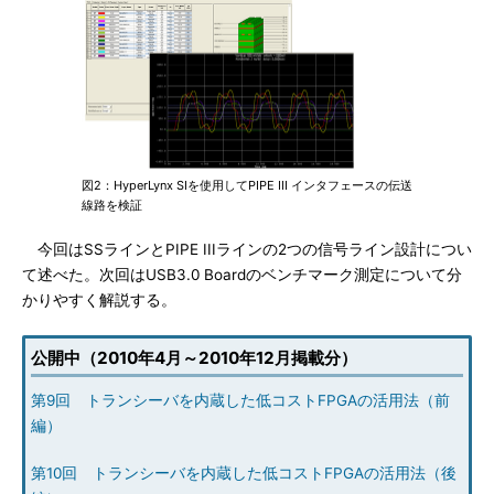
図2：HyperLynx SIを使用してPIPE III インタフェースの伝送
線路を検証
今回はSSラインとPIPE IIIラインの2つの信号ライン設計につい
て述べた。次回はUSB3.0 Boardのベンチマーク測定について分
かりやすく解説する。
公開中（2010年4月～2010年12月掲載分）
第9回 トランシーバを内蔵した低コストFPGAの活用法（前
編）
第10回 トランシーバを内蔵した低コストFPGAの活用法（後