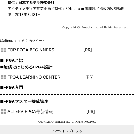
提供：日本アルテラ株式会社
アイティメディア営業企画／制作：EDN Japan 編集部／掲載内容有効期
限：2013年3月31日
Copyright © ITmedia, Inc. All Rights Reserved.
@AlteraJapan からのツイート
FOR FPGA BEGINNERS [PR]
■FPGAとは
■無償ではじめるFPGA設計
FPGA LEARNING CENTER [PR]
■FPGA入門
■FPGAマスター養成講座
ALTERA FPGA最新情報 [PR]
Copyright © ITmedia Inc. All Rights Reserved.
ページトップに戻る