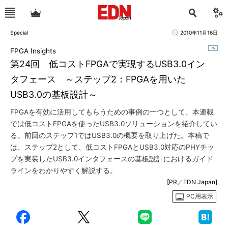
Special
2010年11月16日
FPGA Insights
第24回 低コストFPGAで実現するUSB3.0イン
タフェース ～ステップ2：FPGAを用いた
USB3.0の基板設計～
FPGAを有効に活用してもらうための事例の一つとして、本連載
では低コストFPGAを使ったUSB3.0ソリューションを紹介してい
る。前回のステップ1ではUSB3.0の概要を取り上げた。本稿で
は、ステップ2として、低コストFPGAとUSB3.0対応のPHYチッ
プを実装したUSB3.0インタフェースの基板設計におけるガイド
ラインをわかりやすく解説する。
[PR／EDN Japan]
PC用表示