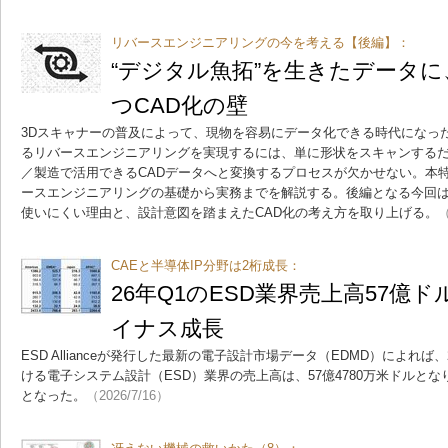
リバースエンジニアリングの今を考える【後編】：
“デジタル魚拓”を生きたデータに
つCAD化の壁
3Dスキャナーの普及によって、現物を容易にデータ化できる時代になっ
るリバースエンジニアリングを実現するには、単に形状をスキャンする
／製造で活用できるCADデータへと変換するプロセスが欠かせない。本
ースエンジニアリングの基礎から実務までを解説する。後編となる今回
使いにくい理由と、設計意図を踏まえたCAD化の考え方を取り上げる。
（
CAEと半導体IP分野は2桁成長：
26年Q1のESD業界売上高57億
イナス成長
ESD Allianceが発行した最新の電子設計市場データ（EDMD）によれば、
ける電子システム設計（ESD）業界の売上高は、57億4780万米ドルとな
となった。
（2026/7/16）