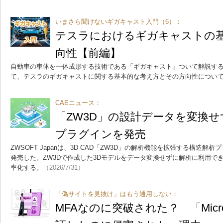
いまさら聞けないギガキャスト入門（6）：
テスラにおけるギガキャストの
向性【前編】
自動車の車体を一体成形する技術である「ギガキャスト」ついて解説する
て、テスラのギガキャストに関する基本的な考え方とその方向性につい
CAEニュース：
「ZW3D」の設計データを変換
プラグインを発売
ZWSOFT Japanは、3D CAD「ZW3D」の解析機能を拡張する構造解析プラグイ
発売した。ZW3Dで作成した3Dモデルをデータ変換せずに解析に利用で
率化する。
（2026/7/31）
「偽サイトを見抜け」はもう通用しない：
MFAなのに突破された？ 「Micro