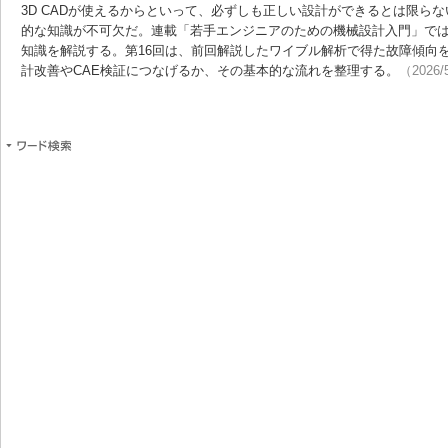
3D CADが使えるからといって、必ずしも正しい設計ができるとは限ら
的な知識が不可欠だ。連載「若手エンジニアのための機械設計入門」で
知識を解説する。第16回は、前回解説したワイブル解析で得た故障傾向をF
計改善やCAE検証につなげるか、その基本的な流れを整理する。
（2026/