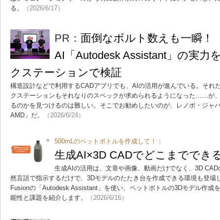
る。
（2026/6/17）
PR：
面倒なボルト数えも一瞬！ 3
AI「Autodesk Assistant
クステーションで検証
構造設計などで利用するCADアプリでも、AIの活用が進んでいる。それだ
クステーションもそれなりのスペックが求められるようになった……が
るのかを見つけるのは難しい。そこでお勧めしたいのが、レノボ・ジャパンの「Thi
AMD」だ。
（2026/6/24）
500mLのペットボトルを作成して！：
生成AI×3D CADでどこまでで
生成AIの活用は、文章や画像、動画だけでなく、3D CA
然言語で指示するだけで、3Dモデルのたたき台を作成できる環境も登場しつ
Fusionの「Autodesk Assistant」を使い、ペットボトルの3Dモデル作
能性と課題を紹介します。
（2026/6/16）