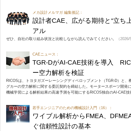
メカ設計メルマガ 編集後記：
設計者CAE、広がる期待と“立ち
アル
ぜひ、自社の取り組み状況と比較しながら読んでみてください。
（2026/
CAEニュース：
TGR-DがAI-CAE技術を導入 R
ー空力解析を検証
RICOSは、トヨタガズーレーシングディベロップメント（TGR-D）と
グカーの空力解析に関する委託契約を締結した。モータースポーツ開発
機械学習による解析結果の高速予測を可能にするRICOS独自のAI-CAE
若手エンジニアのための機械設計入門（16）：
ワイブル解析からFMEA、DFM
ぐ信頼性設計の基本